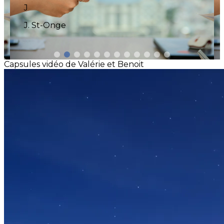
ont fait la différence. Vous êtes vraiment un
courtier de choix. Notre famille vous est
reconnaissante! Merci! Au prochain projet! :)
Z
Zsuzsa Eros
Capsules vidéo de Valérie et Benoit