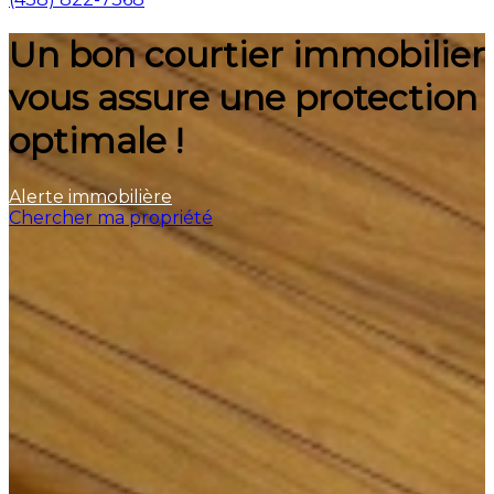
Un bon courtier immobilier
vous assure une protection
optimale !
Alerte immobilière
Chercher ma propriété