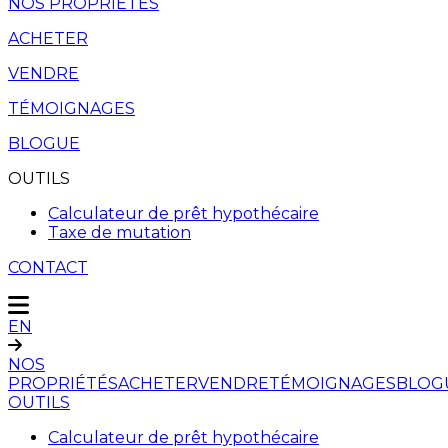
NOS PROPRIÉTÉS
ACHETER
VENDRE
TÉMOIGNAGES
BLOGUE
OUTILS
Calculateur de prêt hypothécaire
Taxe de mutation
CONTACT
EN
NOS
PROPRIÉTÉS
ACHETER
VENDRE
TÉMOIGNAGES
BLOG
OUTILS
Calculateur de prêt hypothécaire