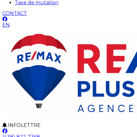
Taxe de mutation
CONTACT
EN
INFOLETTRE
(438) 822-7368