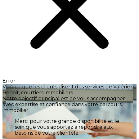
Error
Voici ce que les clients disent des services de Valérie et
Benoit, courtiers immobiliers
Notre objectif principal est de vous accompagner
avec expertise et confiance dans votre parcours
immobilier.
Nous avons ressenti tous ces éléments a
travers votre accompagnement dans notre
projet d'achat d'une maison. Votre écoute
et votre calme sont rassurants. Vos conseils