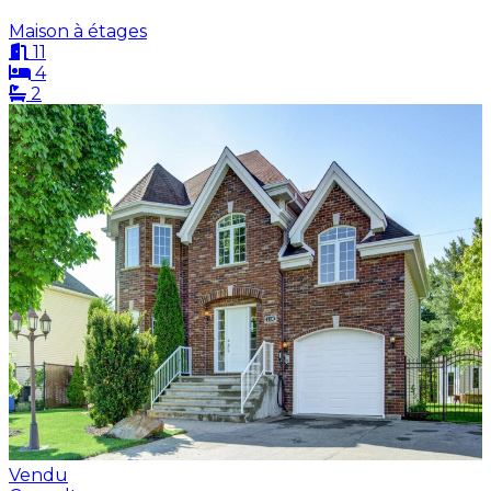
Maison à étages
11
4
2
Vendu