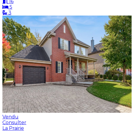
16
5
3
Vendu
Consulter
La Prairie