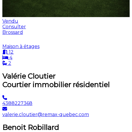
Vendu
Consulter
Brossard
Maison à étages
12
4
2
Valérie Cloutier
Courtier immobilier résidentiel
4388227368
valerie.cloutier@remax-quebec.com
Benoit Robillard