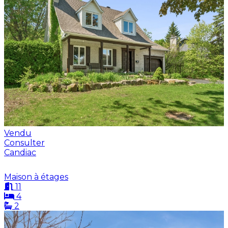
Vendu
Consulter
Candiac
Maison à étages
11
4
2