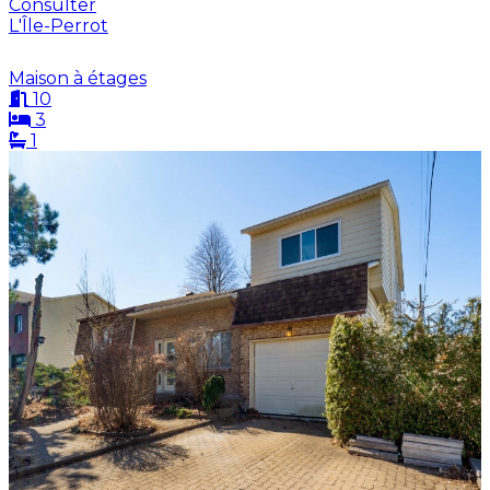
Consulter
L'Île-Perrot
Maison à étages
10
3
1