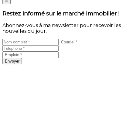
Close
✕
Restez informé sur le marché immobilier !
Abonnez-vous à ma newsletter pour recevoir les
nouvelles du jour.
Envoyer