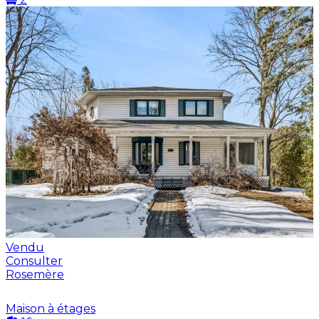
Vendu
Consulter
Rosemère
Maison à étages