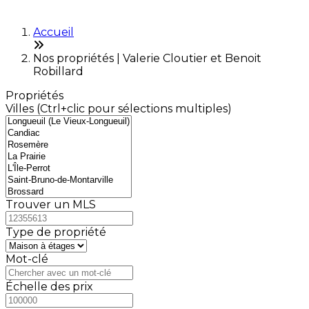
Accueil
Nos propriétés | Valerie Cloutier et Benoit
Robillard
Propriétés
Villes (Ctrl+clic pour sélections multiples)
Trouver un MLS
Type de propriété
Mot-clé
Échelle des prix