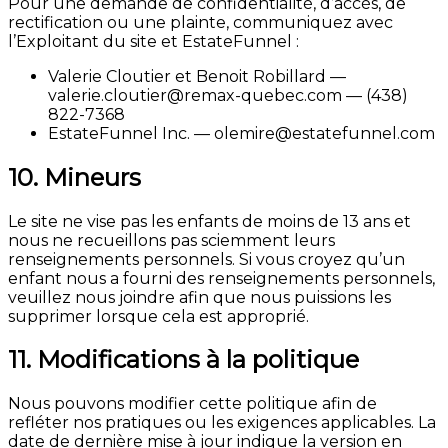
Pour une demande de confidentialité, d’accès, de
rectification ou une plainte, communiquez avec
l’Exploitant du site et EstateFunnel :
Valerie Cloutier et Benoit Robillard —
valerie.cloutier@remax-quebec.com — (438)
822-7368
EstateFunnel Inc. — olemire@estatefunnel.com
10. Mineurs
Le site ne vise pas les enfants de moins de 13 ans et
nous ne recueillons pas sciemment leurs
renseignements personnels. Si vous croyez qu’un
enfant nous a fourni des renseignements personnels,
veuillez nous joindre afin que nous puissions les
supprimer lorsque cela est approprié.
11. Modifications à la politique
Nous pouvons modifier cette politique afin de
refléter nos pratiques ou les exigences applicables. La
date de dernière mise à jour indique la version en