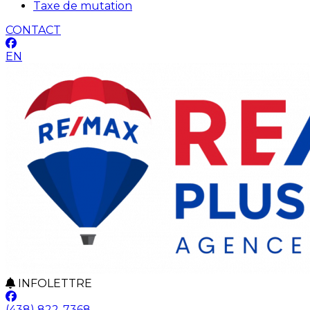
Taxe de mutation
CONTACT
EN
INFOLETTRE
(438) 822-7368