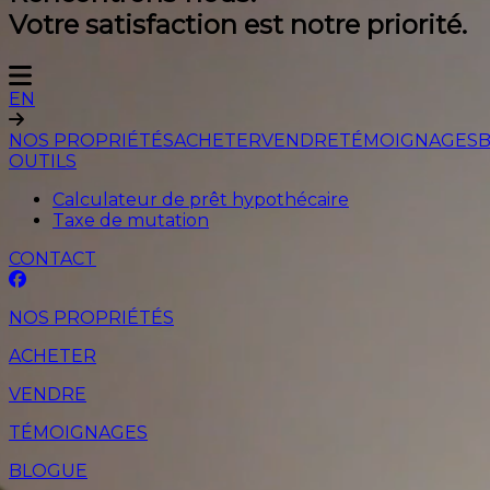
Votre satisfaction est notre priorité.
EN
NOS PROPRIÉTÉS
ACHETER
VENDRE
TÉMOIGNAGES
OUTILS
Calculateur de prêt hypothécaire
Taxe de mutation
CONTACT
NOS PROPRIÉTÉS
ACHETER
VENDRE
TÉMOIGNAGES
BLOGUE