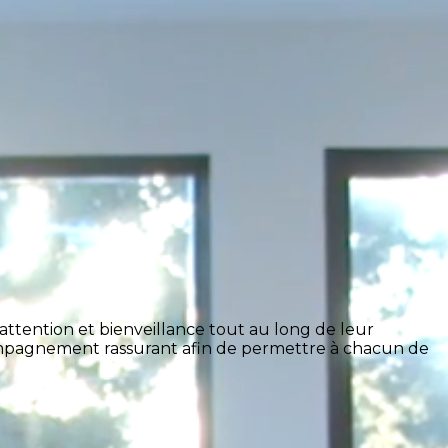
ttention et bienveillance tout au long de leur
accompagnement rassurant afin de permettre à chacun de