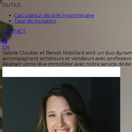
OUTILS
Calculateur de prêt hypothécaire
Taxe de mutation
CONTACT
EN
Valérie Cloutier et Benoit Robillard sont un duo dyn
accompagnent acheteurs et vendeurs avec professionnal
Réalisez votre rêve immobilier avec notre service dédié