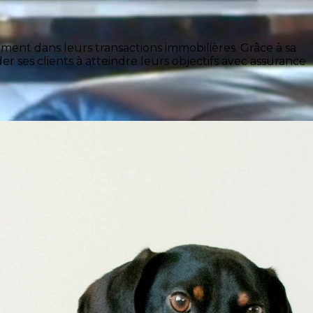
ment dans leurs transactions immobilières. Grâce à sa
der ses clients à atteindre leurs objectifs avec assurance