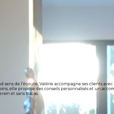
ens de l’écoute, Valérie accompagne ses clients avec a
besoins, elle propose des conseils personnalisés et un 
rein et sans tracas.