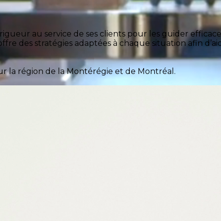
gueur au service de ses clients pour les guider efficace
 offre des stratégies adaptées à chaque situation afin d’ai
ur la région de la Montérégie et de Montréal.