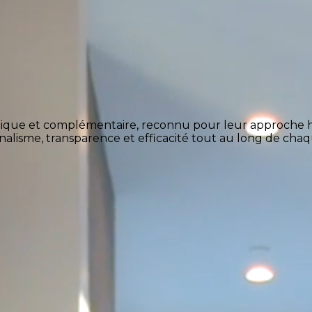
amique et complémentaire, reconnu pour leur approche h
isme, transparence et efficacité tout au long de chaqu
.