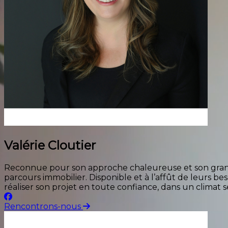
Valérie Cloutier
Reconnue pour son approche chaleureuse et son grand s
parcours immobilier. Disponible et à l’affût de leurs 
réaliser son projet en toute confiance, dans un climat se
Rencontrons-nous