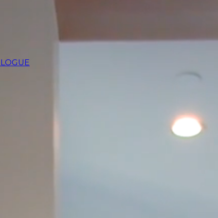
BLOGUE