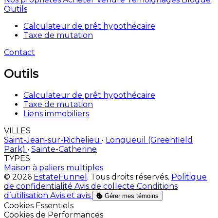
Outils
Calculateur de prêt hypothécaire
Taxe de mutation
Contact
Outils
Calculateur de prêt hypothécaire
Taxe de mutation
Liens immobiliers
VILLES
Saint-Jean-sur-Richelieu
•
Longueuil (Greenfield
Park)
•
Sainte-Catherine
TYPES
Maison à paliers multiples
© 2026
EstateFunnel
. Tous droits réservés.
Politique
de confidentialité
Avis de collecte
Conditions
d’utilisation
Avis et avis
Gérer mes témoins
Activer
Cookies Essentiels
Activer
Cookies de Performances