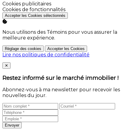
Activer
Cookies publicitaires
Activer
Cookies de fonctionnalités
Accepter les Cookies sélectionnés
Nous utilisons des Témoins pour vous assurer la
meilleure expérience.
Réglage des cookies
Accepter les Cookies
Lire nos politiques de confidentialité
Close
✕
Restez informé sur le marché immobilier !
Abonnez-vous à ma newsletter pour recevoir les
nouvelles du jour.
Envoyer