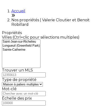
Accueil
Nos propriétés | Valerie Cloutier et Benoit
Robillard
Propriétés
Villes (Ctrl+clic pour sélections multiples)
Trouver un MLS
Type de propriété
Mot-clé
Échelle des prix