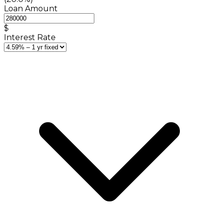
Loan Amount
$
Interest Rate