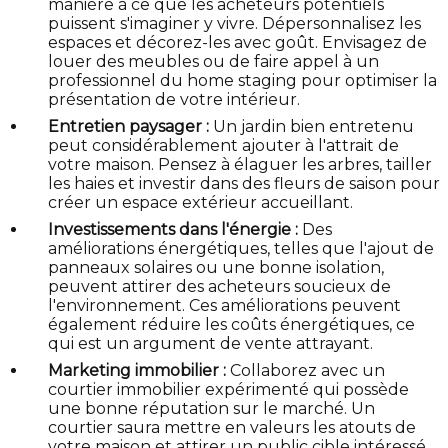
manière à ce que les acheteurs potentiels
puissent s'imaginer y vivre. Dépersonnalisez les
espaces et décorez-les avec goût. Envisagez de
louer des meubles ou de faire appel à un
professionnel du home staging pour optimiser la
présentation de votre intérieur.
Entretien paysager :
Un jardin bien entretenu
peut considérablement ajouter à l'attrait de
votre maison. Pensez à élaguer les arbres, tailler
les haies et investir dans des fleurs de saison pour
créer un espace extérieur accueillant.
Investissements dans l'énergie :
Des
améliorations énergétiques, telles que l'ajout de
panneaux solaires ou une bonne isolation,
peuvent attirer des acheteurs soucieux de
l'environnement. Ces améliorations peuvent
également réduire les coûts énergétiques, ce
qui est un argument de vente attrayant.
Marketing immobilier :
Collaborez avec un
courtier immobilier expérimenté qui possède
une bonne réputation sur le marché. Un
courtier saura mettre en valeurs les atouts de
votre maison et attirer un public cible intéressé