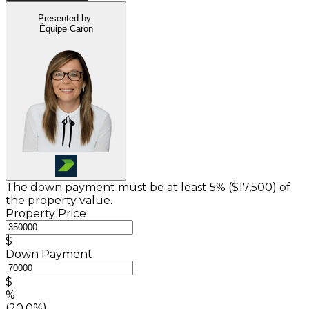
Presented by
Équipe Caron
The down payment must be at least 5% (
$17,500
) of
the property value.
Property Price
$
Down Payment
$
%
(20.0%)