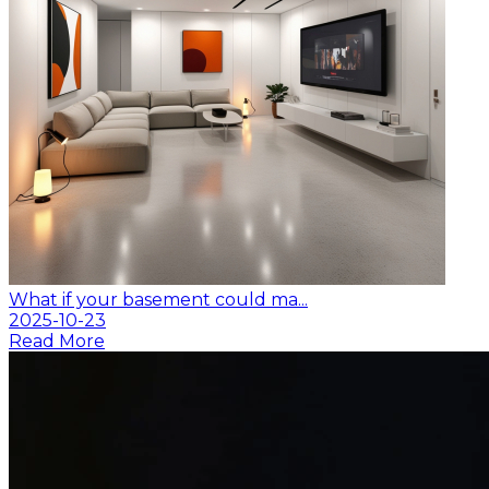
What if your basement could ma...
2025-10-23
Read More