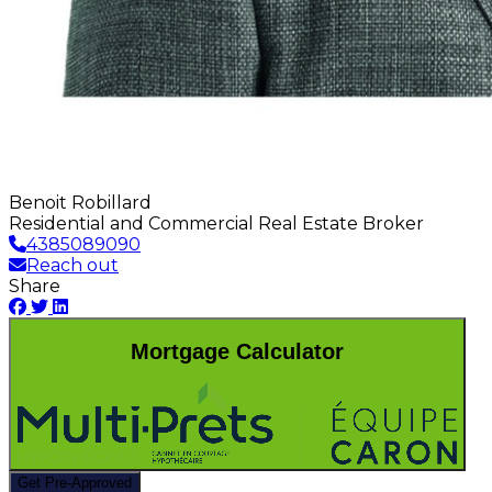
Benoit Robillard
Residential and Commercial Real Estate Broker
4385089090
Reach out
Share
Mortgage Calculator
Get Pre-Approved