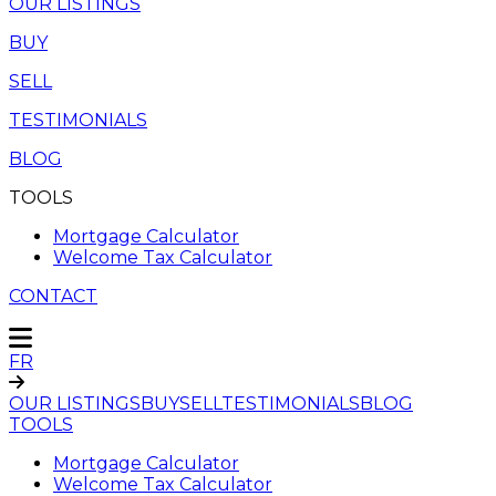
OUR LISTINGS
BUY
SELL
TESTIMONIALS
BLOG
TOOLS
Mortgage Calculator
Welcome Tax Calculator
CONTACT
FR
OUR LISTINGS
BUY
SELL
TESTIMONIALS
BLOG
TOOLS
Mortgage Calculator
Welcome Tax Calculator