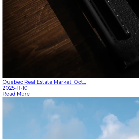
Québec Real Estate Market: Oct...
2025-11-10
Read More