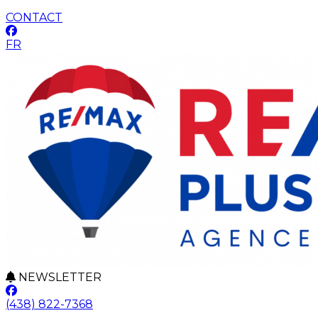
CONTACT
FR
NEWSLETTER
(438) 822-7368