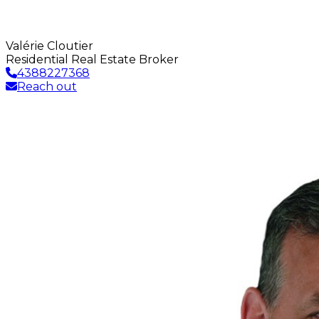
Valérie Cloutier
Residential Real Estate Broker
4388227368
Reach out