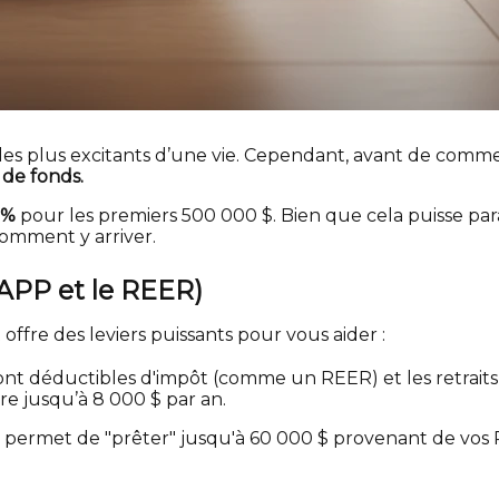
les plus excitants d’une vie. Cependant, avant de commenc
 de fonds.
 %
pour les premiers 500 000 $. Bien que cela puisse paraî
comment y arriver.
LIAPP et le REER)
ffre des leviers puissants pour vous aider :
ns sont déductibles d'impôt (comme un REER) et les retrai
e jusqu’à 8 000 $ par an.
s permet de "prêter" jusqu'à 60 000 $ provenant de vos 