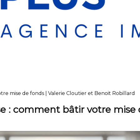
re mise de fonds | Valerie Cloutier et Benoit Robillard
se : comment bâtir votre mise