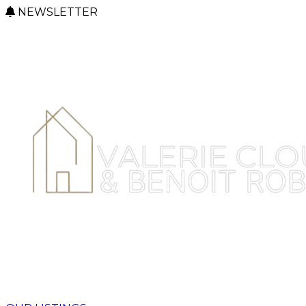
NEWSLETTER