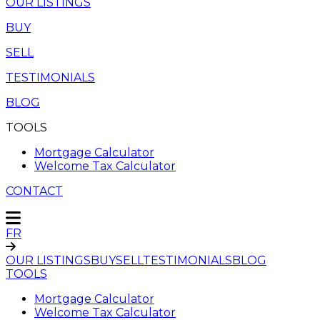
OUR LISTINGS
BUY
SELL
TESTIMONIALS
BLOG
TOOLS
Mortgage Calculator
Welcome Tax Calculator
CONTACT
FR
OUR LISTINGS
BUY
SELL
TESTIMONIALS
BLOG
TOOLS
Mortgage Calculator
Welcome Tax Calculator