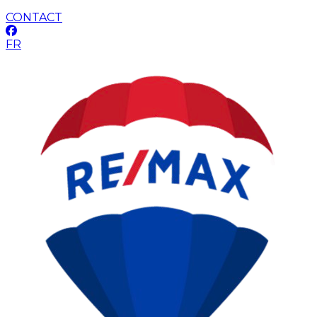
CONTACT
FR