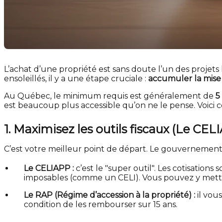
L’achat d’une propriété est sans doute l’un des projets 
ensoleillés, il y a une étape cruciale :
accumuler la mise
Au Québec, le minimum requis est généralement de
5
est beaucoup plus accessible qu’on ne le pense. Voici 
1. Maximisez les outils fiscaux (Le CE
C’est votre meilleur point de départ. Le gouvernement o
Le CELIAPP :
c’est le "super outil". Les cotisatio
imposables (comme un CELI). Vous pouvez y mettr
Le RAP (Régime d’accession à la propriété) :
il vou
condition de les rembourser sur 15 ans.