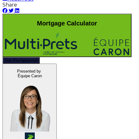
Share
Mortgage Calculator
Get Pre-Approved
Presented by
Équipe Caron