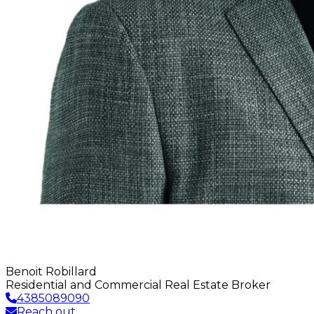
Benoit Robillard
Residential and Commercial Real Estate Broker
4385089090
Reach out