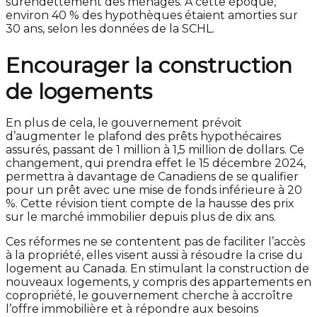
surendettement des ménages. À cette époque,
environ 40 % des hypothèques étaient amorties sur
30 ans, selon les données de la SCHL.
Encourager la construction
de logements
En plus de cela, le gouvernement prévoit
d’augmenter le plafond des prêts hypothécaires
assurés, passant de 1 million à 1,5 million de dollars. Ce
changement, qui prendra effet le 15 décembre 2024,
permettra à davantage de Canadiens de se qualifier
pour un prêt avec une mise de fonds inférieure à 20
%. Cette révision tient compte de la hausse des prix
sur le marché immobilier depuis plus de dix ans.
Ces réformes ne se contentent pas de faciliter l’accès
à la propriété, elles visent aussi à résoudre la crise du
logement au Canada. En stimulant la construction de
nouveaux logements, y compris des appartements en
copropriété, le gouvernement cherche à accroître
l’offre immobilière et à répondre aux besoins