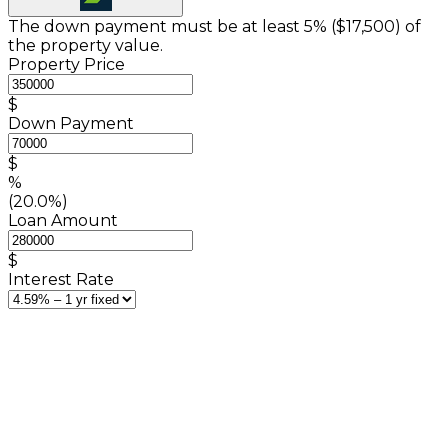
The down payment must be at least 5% (
$17,500
) of
the property value.
Property Price
$
Down Payment
$
%
(20.0%)
Loan Amount
$
Interest Rate