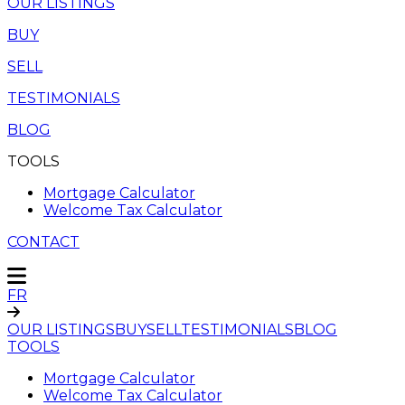
OUR LISTINGS
BUY
SELL
TESTIMONIALS
BLOG
TOOLS
Mortgage Calculator
Welcome Tax Calculator
CONTACT
FR
OUR LISTINGS
BUY
SELL
TESTIMONIALS
BLOG
TOOLS
Mortgage Calculator
Welcome Tax Calculator