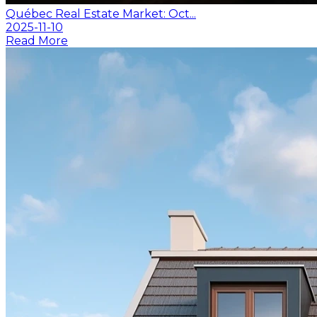
Québec Real Estate Market: Oct...
2025-11-10
Read More