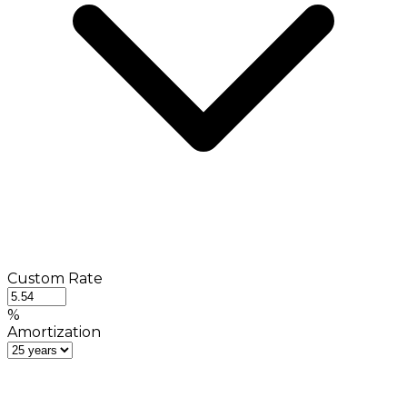
Custom Rate
%
Amortization