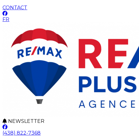
CONTACT
FR
NEWSLETTER
(438) 822-7368