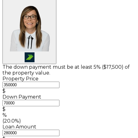
The down payment must be at least 5% (
$17,500
) of
the property value.
Property Price
$
Down Payment
$
%
(20.0%)
Loan Amount