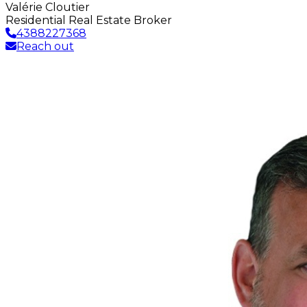
Valérie Cloutier
Residential Real Estate Broker
4388227368
Reach out