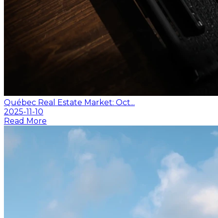
Québec Real Estate Market: Oct...
2025-11-10
Read More