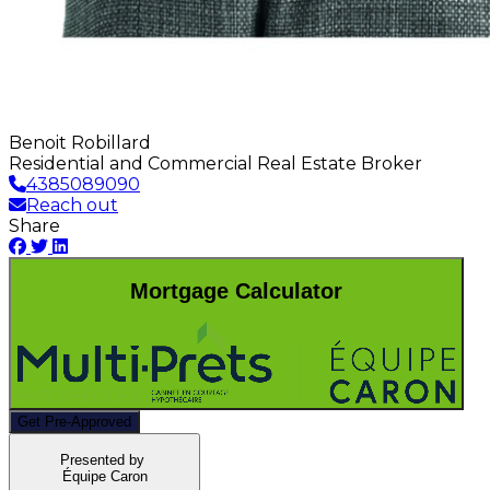
Benoit Robillard
Residential and Commercial Real Estate Broker
4385089090
Reach out
Share
Mortgage Calculator
Get Pre-Approved
Presented by
Équipe Caron