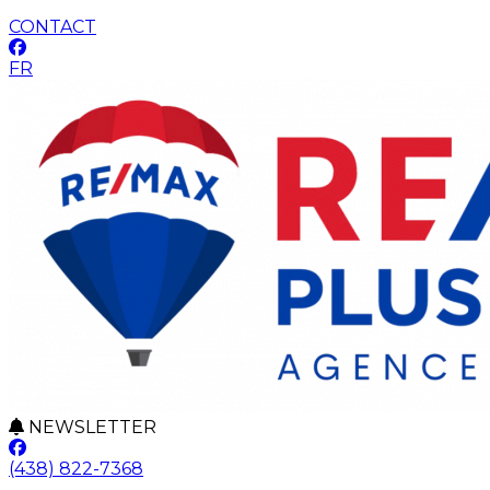
CONTACT
FR
NEWSLETTER
(438) 822-7368