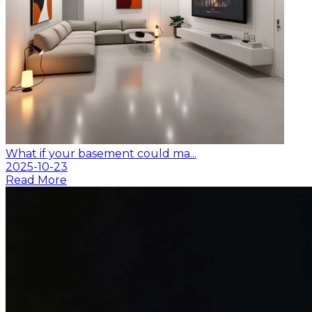
What if your basement could ma...
2025-10-23
Read More