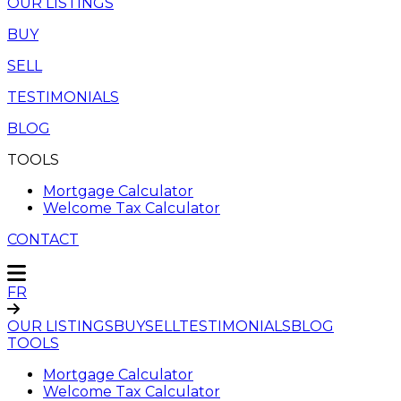
OUR LISTINGS
BUY
SELL
TESTIMONIALS
BLOG
TOOLS
Mortgage Calculator
Welcome Tax Calculator
CONTACT
FR
OUR LISTINGS
BUY
SELL
TESTIMONIALS
BLOG
TOOLS
Mortgage Calculator
Welcome Tax Calculator