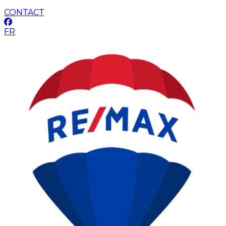
CONTACT
FR