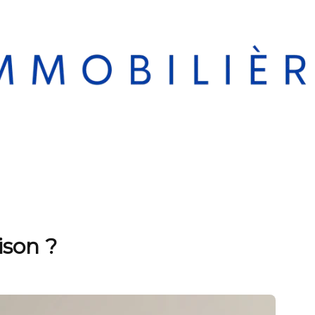
ison ?