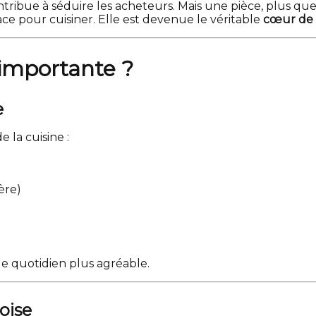
ibue à séduire les acheteurs. Mais une pièce, plus que t
ce pour cuisiner. Elle est devenue le véritable
cœur de 
i importante ?
e
e la cuisine :
ère)
le quotidien plus agréable.
oise