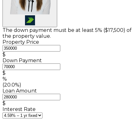
The down payment must be at least 5% (
$17,500
) of
the property value.
Property Price
$
Down Payment
$
%
(20.0%)
Loan Amount
$
Interest Rate