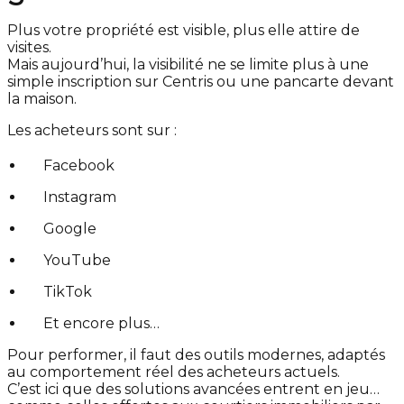
Plus votre propriété est visible, plus elle attire de
visites.
Mais aujourd’hui, la visibilité ne se limite plus à une
simple inscription sur Centris ou une pancarte devant
la maison.
Les acheteurs sont sur :
Facebook
Instagram
Google
YouTube
TikTok
Et encore plus…
Pour performer, il faut des outils modernes, adaptés
au comportement réel des acheteurs actuels.
C’est ici que des solutions avancées entrent en jeu…