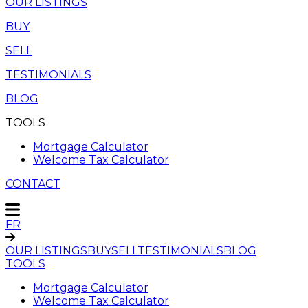
OUR LISTINGS
BUY
SELL
TESTIMONIALS
BLOG
TOOLS
Mortgage Calculator
Welcome Tax Calculator
CONTACT
FR
OUR LISTINGS
BUY
SELL
TESTIMONIALS
BLOG
TOOLS
Mortgage Calculator
Welcome Tax Calculator