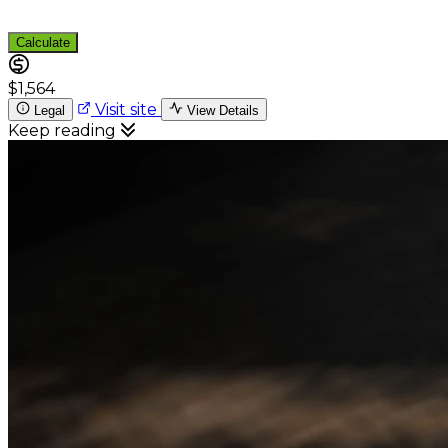
Calculate
$1,564
Visit site
Legal
View Details
Keep reading