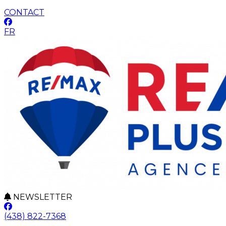
CONTACT
FR
NEWSLETTER
(438) 822-7368