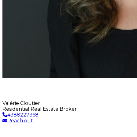
Valérie Cloutier
Residential Real Estate Broker
4388227368
Reach out