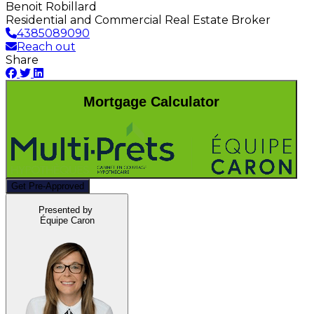
Benoit Robillard
Residential and Commercial Real Estate Broker
4385089090
Reach out
Share
Mortgage Calculator
Get Pre-Approved
Presented by
Équipe Caron