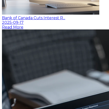
Bank of Canada Cuts Interest R...
2025-09-17
Read More