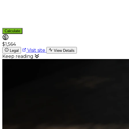
Calculate
$1,564
Visit site
Legal
View Details
Keep reading