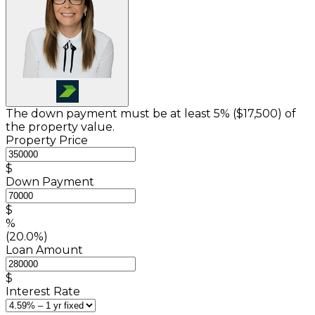
The down payment must be at least 5% (
$17,500
) of
the property value.
Property Price
$
Down Payment
$
%
(20.0%)
Loan Amount
$
Interest Rate