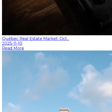
Québec Real Estate Market: Oct...
2025-11-10
Read More