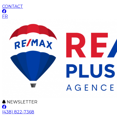
CONTACT
FR
NEWSLETTER
(438) 822-7368