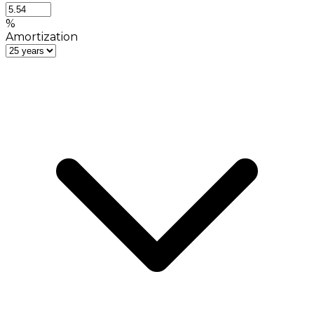
%
Amortization