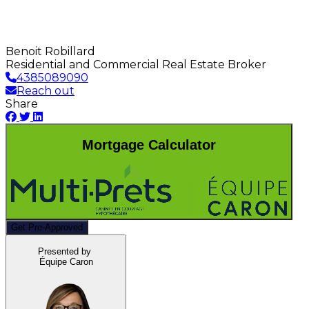
Benoit Robillard
Residential and Commercial Real Estate Broker
4385089090
Reach out
Share
Mortgage Calculator
Get Pre-Approved
Presented by
Équipe Caron