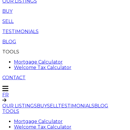
OUR LISTINGS
BUY
SELL
TESTIMONIALS
BLOG
TOOLS
Mortgage Calculator
Welcome Tax Calculator
CONTACT
FR
OUR LISTINGS
BUY
SELL
TESTIMONIALS
BLOG
TOOLS
Mortgage Calculator
Welcome Tax Calculator