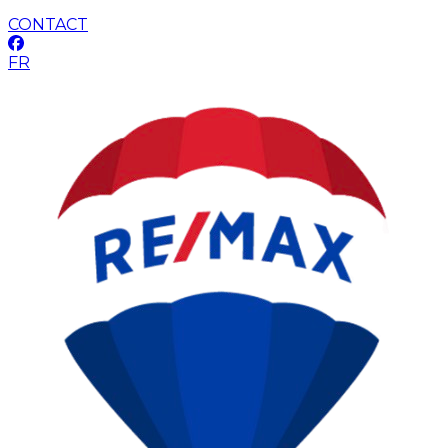
CONTACT
FR