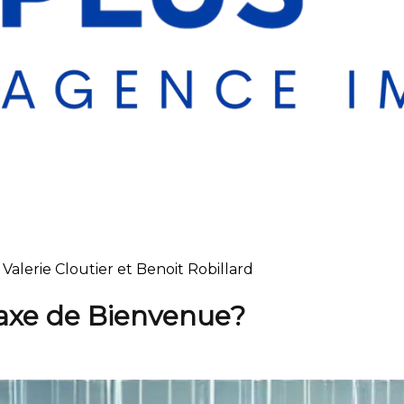
alerie Cloutier et Benoit Robillard
taxe de Bienvenue?