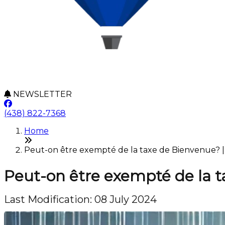
NEWSLETTER
(438) 822-7368
Home
Peut-on être exempté de la taxe de Bienvenue? | V
Peut-on être exempté de la 
Last Modification: 08 July 2024