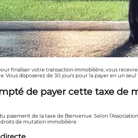
pour finaliser votre transaction immobilière, vous recevr
Vous disposerez de 30 jours pour la payer en un seul 
exempté de payer cette taxe de 
du paiement de la taxe de Bienvenue. Selon l’Associatio
 droits de mutation immobilière :
 directe