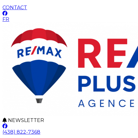
CONTACT
FR
NEWSLETTER
(438) 822-7368