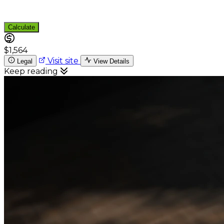
Calculate
$1,564
Visit site
Legal
View Details
Keep reading