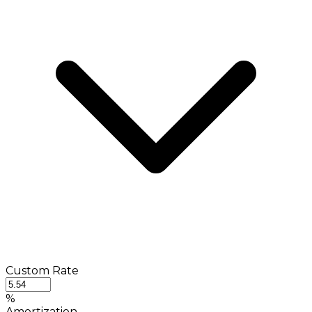
Custom Rate
%
Amortization