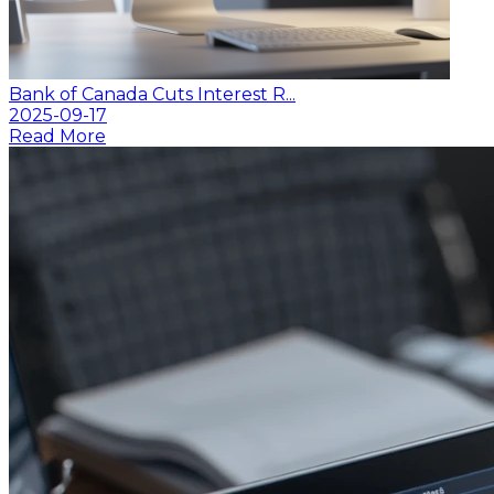
Bank of Canada Cuts Interest R...
2025-09-17
Read More