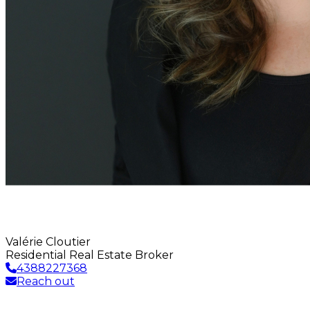
Valérie Cloutier
Residential Real Estate Broker
4388227368
Reach out