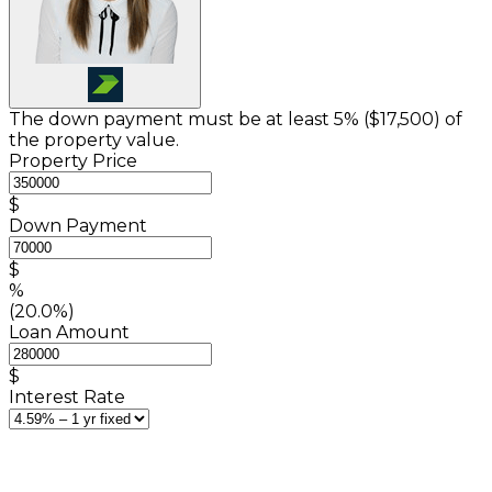
The down payment must be at least 5% (
$17,500
) of
the property value.
Property Price
$
Down Payment
$
%
(20.0%)
Loan Amount
$
Interest Rate