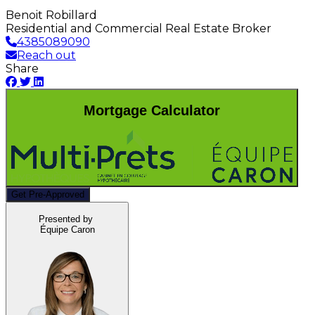
Benoit Robillard
Residential and Commercial Real Estate Broker
4385089090
Reach out
Share
Mortgage Calculator
Get Pre-Approved
Presented by
Équipe Caron