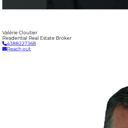
Valérie Cloutier
Residential Real Estate Broker
4388227368
Reach out