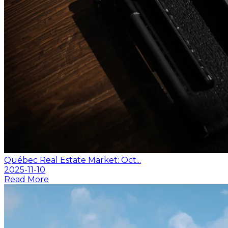
Québec Real Estate Market: Oct...
2025-11-10
Read More