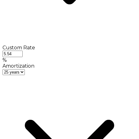
Custom Rate
%
Amortization