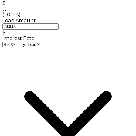
$
%
(20.0%)
Loan Amount
$
Interest Rate