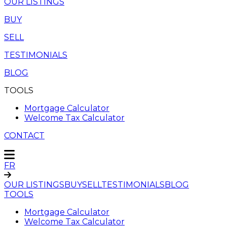
OUR LISTINGS
BUY
SELL
TESTIMONIALS
BLOG
TOOLS
Mortgage Calculator
Welcome Tax Calculator
CONTACT
FR
OUR LISTINGS
BUY
SELL
TESTIMONIALS
BLOG
TOOLS
Mortgage Calculator
Welcome Tax Calculator