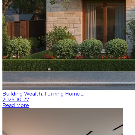
Building Wealth: Turning Home ...
2025-10-27
Read More