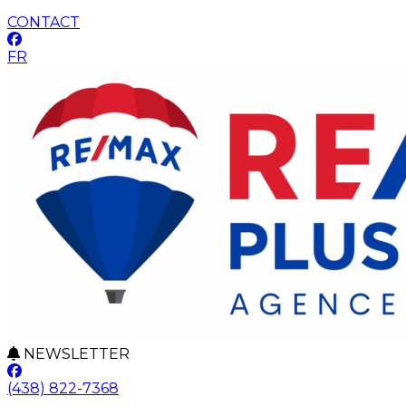
CONTACT
FR
NEWSLETTER
(438) 822-7368