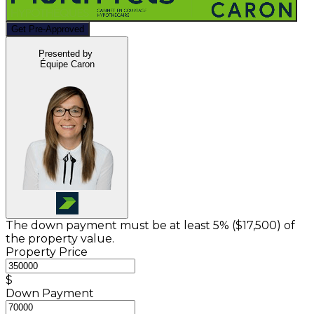
Get Pre-Approved
Presented by
Équipe Caron
The down payment must be at least 5% (
$17,500
) of
the property value.
Property Price
$
Down Payment