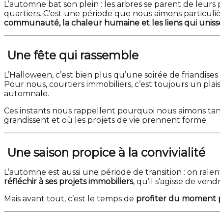
L’automne bat son plein : les arbres se parent de leurs p
quartiers. C’est une période que nous aimons particuliè
communauté, la chaleur humaine et les liens qui unisse
Une fête qui rassemble
L’Halloween, c’est bien plus qu’une soirée de friandi
Pour nous, courtiers immobiliers, c’est toujours un plais
automnale.
Ces instants nous rappellent pourquoi nous aimons tan
grandissent et où les projets de vie prennent forme.
Une saison propice à la convivialité
L’automne est aussi une période de transition : on ralen
réfléchir à ses projets immobiliers
, qu’il s’agisse de ve
Mais avant tout, c’est le temps de
profiter du moment 