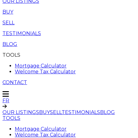
OUR LISTINGS
BUY
SELL
TESTIMONIALS
BLOG
TOOLS
Mortgage Calculator
Welcome Tax Calculator
CONTACT
FR
OUR LISTINGS
BUY
SELL
TESTIMONIALS
BLOG
TOOLS
Mortgage Calculator
Welcome Tax Calculator