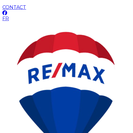
CONTACT
FR