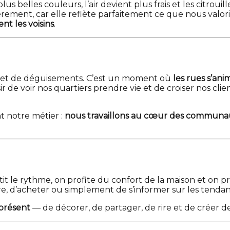
lus belles couleurs, l’air devient plus frais et les citro
rement, car elle reflète parfaitement ce que nous valori
nt les voisins
.
ses et de déguisements. C’est un moment où
les rues s’ani
ir de voir nos quartiers prendre vie et de croiser nos cli
t notre métier :
nous travaillons au cœur des communa
tit le rythme, on profite du confort de la maison et on pr
ndre, d’acheter ou simplement de s’informer sur les tend
présent
— de décorer, de partager, de rire et de créer de