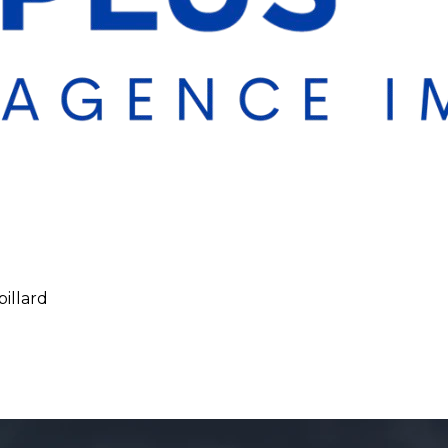
illard