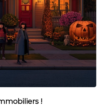
mmobiliers !