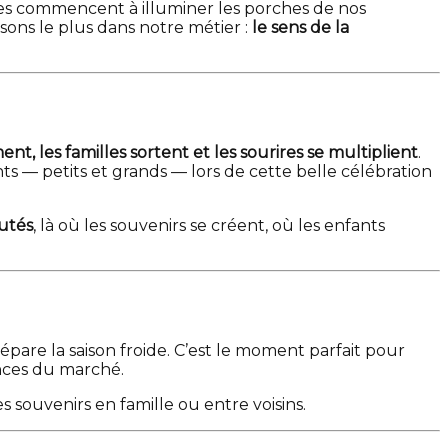
uilles commencent à illuminer les porches de nos
sons le plus dans notre métier :
le sens de la
ment, les familles sortent et les sourires se multiplient
.
ents — petits et grands — lors de cette belle célébration
utés
, là où les souvenirs se créent, où les enfants
épare la saison froide. C’est le moment parfait pour
ances du marché.
s souvenirs en famille ou entre voisins.