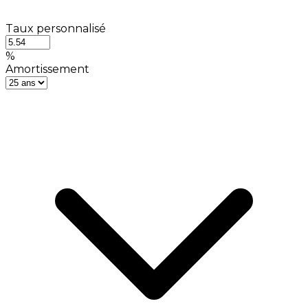
Taux personnalisé
%
Amortissement