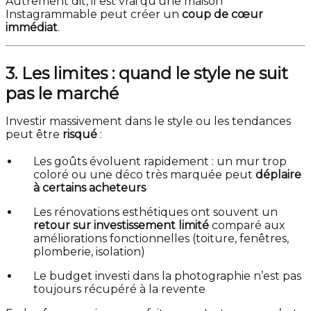
Autrement dit, il est vrai qu’une maison
Instagrammable peut créer un
coup de cœur
immédiat
.
3. Les limites : quand le style ne suit
pas le marché
Investir massivement dans le style ou les tendances
peut être
risqué
:
Les goûts évoluent rapidement : un mur trop
coloré ou une déco très marquée peut
déplaire
à certains acheteurs
Les rénovations esthétiques ont souvent un
retour sur investissement limité
comparé aux
améliorations fonctionnelles (toiture, fenêtres,
plomberie, isolation)
Le budget investi dans la photographie n’est pas
toujours récupéré à la revente