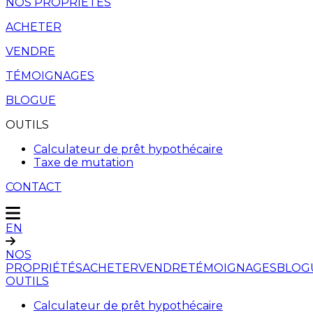
NOS PROPRIÉTÉS
ACHETER
VENDRE
TÉMOIGNAGES
BLOGUE
OUTILS
Calculateur de prêt hypothécaire
Taxe de mutation
CONTACT
EN
NOS
PROPRIÉTÉS
ACHETER
VENDRE
TÉMOIGNAGES
BLOG
OUTILS
Calculateur de prêt hypothécaire