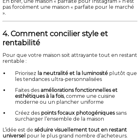
En bref, une maison « parfaite pour Instagram » n’est
pas forcément une maison « parfaite pour le marché
».
4. Comment concilier style et
rentabilité
Pour que votre maison soit attrayante tout en restant
rentable :
Priorisez
la neutralité et la luminosité
plutôt que
les tendances ultra-personnalisées
Faites des
améliorations fonctionnelles et
esthétiques à la fois
, comme une cuisine
moderne ou un plancher uniforme
Créez des
points focaux photogéniques
sans
surcharger l’ensemble de la maison
L’idée est de
séduire visuellement tout en restant
universel
pour le plus grand nombre d’acheteurs.