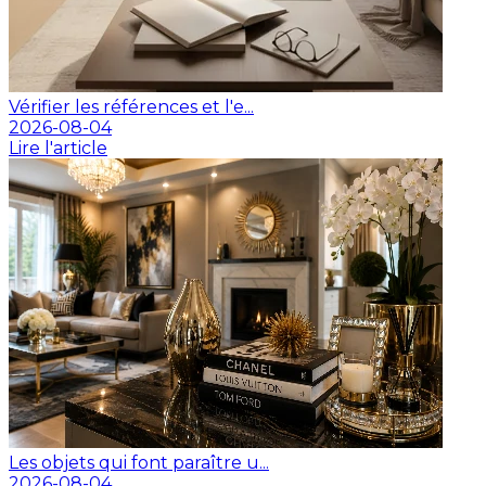
Vérifier les références et l'e...
2026-08-04
Lire l'article
Les objets qui font paraître u...
2026-08-04