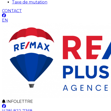
Taxe de mutation
CONTACT
EN
INFOLETTRE
(438) 822-7368