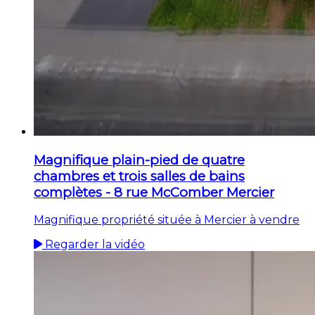
Magnifique plain-pied de quatre
chambres et trois salles de bains
complètes - 8 rue McComber Mercier
Magnifique propriété située à Mercier à vendre
Regarder la vidéo