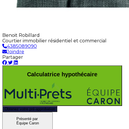
Benoit Robillard
Courtier immobilier résidentiel et commercial
4385089090
Joindre
Partager
Calculatrice hypothécaire
Obtenez votre pré-approbation
Présenté par
Équipe Caron