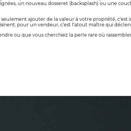
nées, un nouveau dosseret (backsplash) ou une couch
 seulement ajouter de la valeur à votre propriété, c'est i
cuisinent; pour un vendeur, c’est l'atout maître qui déc
dre ou que vous cherchiez la perle rare où rassembler v