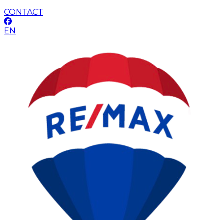
CONTACT
EN