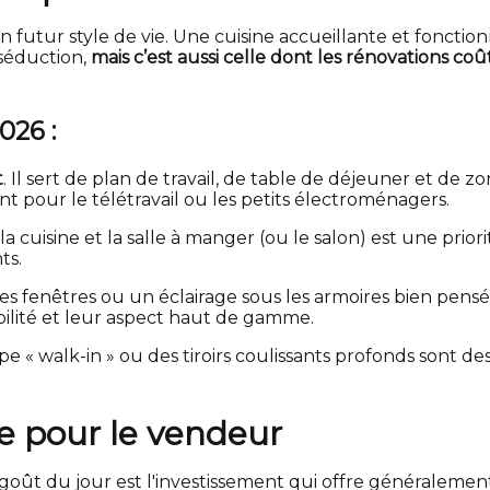
son futur style de vie. Une cuisine accueillante et fonc
 séduction,
mais c’est aussi celle dont les rénovations coû
026 :
t
. Il sert de plan de travail, de table de déjeuner et de 
t pour le télétravail ou les petits électroménagers.
 la cuisine et la salle à manger (ou le salon) est une pri
ts.
s fenêtres ou un éclairage sous les armoires bien pensé 
bilité et leur aspect haut de gamme.
« walk-in » ou des tiroirs coulissants profonds sont de
e pour le vendeur
goût du jour est l'investissement qui offre généralemen