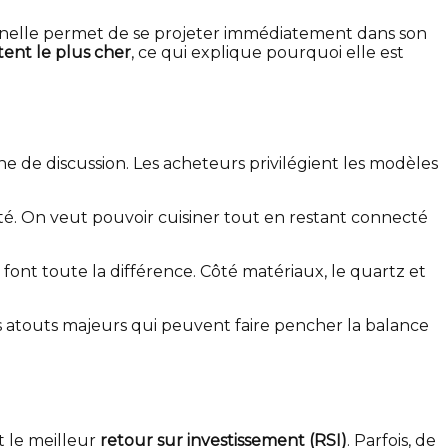
tionnelle permet de se projeter immédiatement dans son
tent le plus cher
, ce qui explique pourquoi elle est
zone de discussion. Les acheteurs privilégient les modèles
orité. On veut pouvoir cuisiner tout en restant connecté
font toute la différence. Côté matériaux, le quartz et
s atouts majeurs qui peuvent faire pencher la balance
t le meilleur
retour sur investissement (RSI)
. Parfois, de