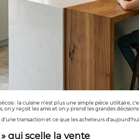
is : la cuisine n'est plus une simple pièce utilitaire, c'e
rs, on y reçoit les amis et on y prend les grandes décisions
rs d'une transaction et ce que les acheteurs d'aujourd'h
» qui scelle la vente