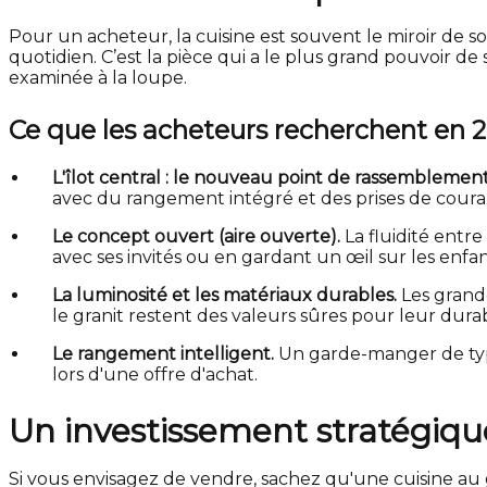
Pour un acheteur, la cuisine est souvent le miroir de 
quotidien. C’est la pièce qui a le plus grand pouvoir de
examinée à la loupe.
Ce que les acheteurs recherchent en 2
L'îlot central : le nouveau point de rassemblemen
avec du rangement intégré et des prises de couran
Le concept ouvert (aire ouverte).
La fluidité entre
avec ses invités ou en gardant un œil sur les enfan
La luminosité et les matériaux durables.
Les grande
le granit restent des valeurs sûres pour leur dura
Le rangement intelligent.
Un garde-manger de type 
lors d'une offre d'achat.
Un investissement stratégiqu
Si vous envisagez de vendre, sachez qu'une cuisine au 