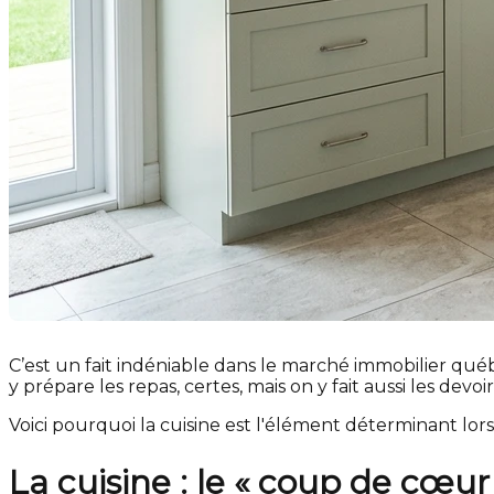
C’est un fait indéniable dans le marché immobilier québéco
y prépare les repas, certes, mais on y fait aussi les devoi
Voici pourquoi la cuisine est l'élément déterminant lo
La cuisine : le « coup de cœur 