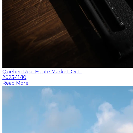
Québec Real Estate Market: Oct...
2025-11-10
Read More