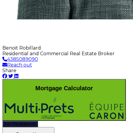
Benoit Robillard
Residential and Commercial Real Estate Broker
4385089090
Reach out
Share
Mortgage Calculator
Get Pre-Approved