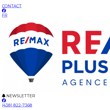
CONTACT
FR
NEWSLETTER
(438) 822-7368