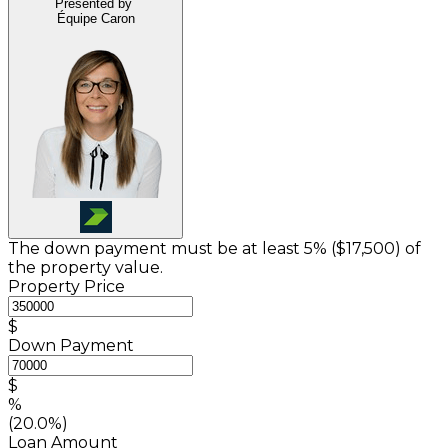
Presented by
Équipe Caron
The down payment must be at least 5% (
$17,500
) of
the property value.
Property Price
$
Down Payment
$
%
(20.0%)
Loan Amount