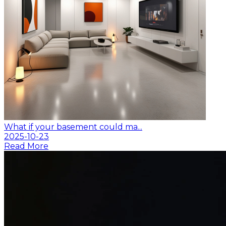
What if your basement could ma...
2025-10-23
Read More