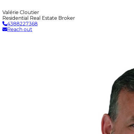
Valérie Cloutier
Residential Real Estate Broker
4388227368
Reach out