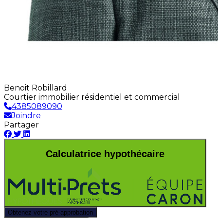
Benoit Robillard
Courtier immobilier résidentiel et commercial
4385089090
Joindre
Partager
Calculatrice hypothécaire
Obtenez votre pré-approbation