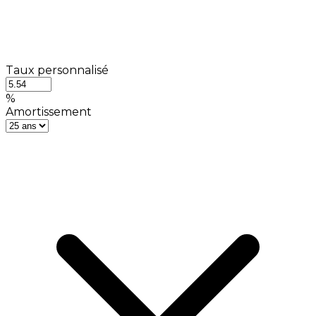
Taux personnalisé
%
Amortissement