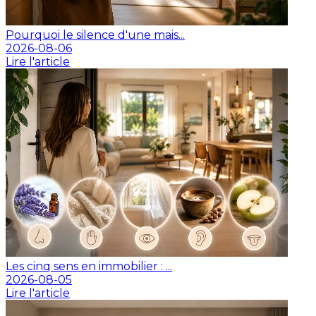
Pourquoi le silence d'une mais...
2026-08-06
Lire l'article
Les cinq sens en immobilier : ...
2026-08-05
Lire l'article