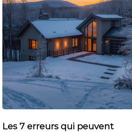
Les 7 erreurs qui peuvent