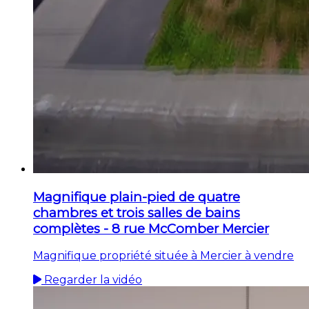
Magnifique plain-pied de quatre
chambres et trois salles de bains
complètes - 8 rue McComber Mercier
Magnifique propriété située à Mercier à vendre
Regarder la vidéo