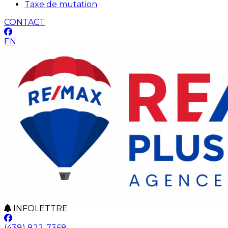
Taxe de mutation
CONTACT
EN
INFOLETTRE
(438) 822-7368