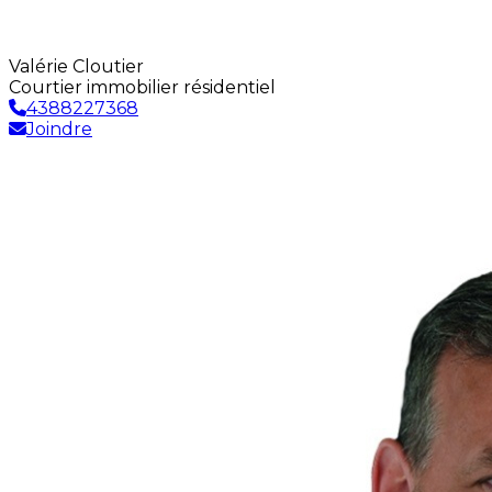
Valérie Cloutier
Courtier immobilier résidentiel
4388227368
Joindre