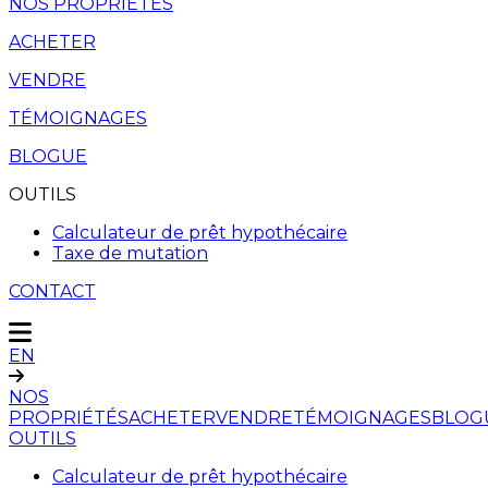
NOS PROPRIÉTÉS
ACHETER
VENDRE
TÉMOIGNAGES
BLOGUE
OUTILS
Calculateur de prêt hypothécaire
Taxe de mutation
CONTACT
EN
NOS
PROPRIÉTÉS
ACHETER
VENDRE
TÉMOIGNAGES
BLOG
OUTILS
Calculateur de prêt hypothécaire