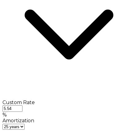
Custom Rate
%
Amortization