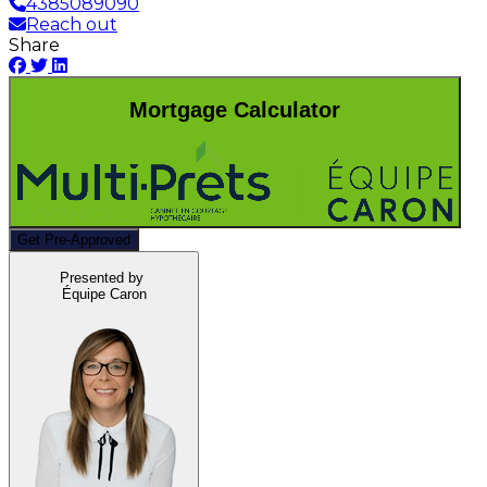
4385089090
Reach out
Share
Mortgage Calculator
Get Pre-Approved
Presented by
Équipe Caron