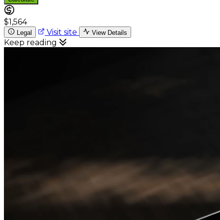
$1,564
Visit site
Legal
View Details
Keep reading