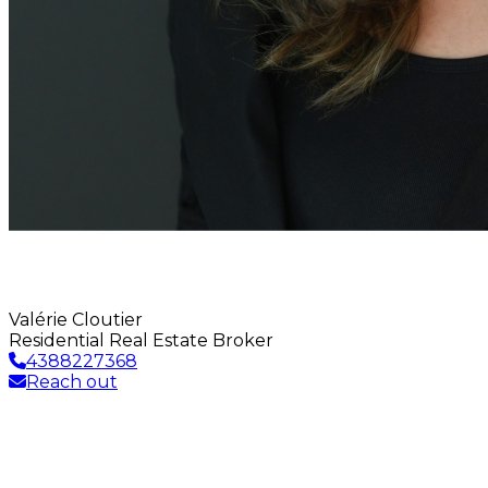
Valérie Cloutier
Residential Real Estate Broker
4388227368
Reach out