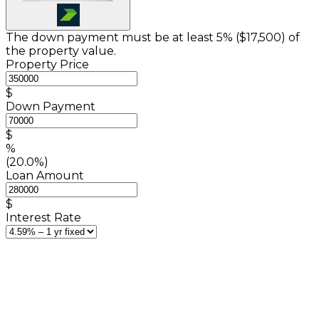
The down payment must be at least 5% (
$17,500
) of
the property value.
Property Price
$
Down Payment
$
%
(20.0%)
Loan Amount
$
Interest Rate