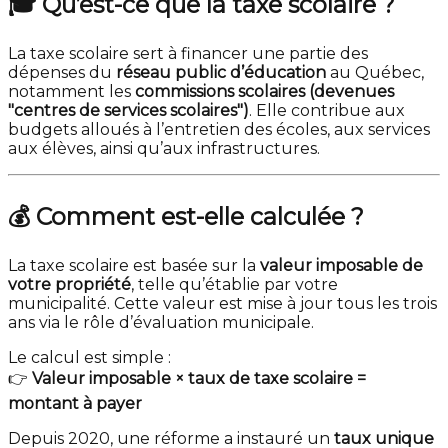
🎓
Qu’est-ce que la taxe scolaire ?
La taxe scolaire sert à financer une partie des
dépenses du
réseau public d’éducation
au Québec,
notamment les
commissions scolaires (devenues
"centres de services scolaires")
. Elle contribue aux
budgets alloués à l’entretien des écoles, aux services
aux élèves, ainsi qu’aux infrastructures.
💰
Comment est-elle calculée ?
La taxe scolaire est basée sur la
valeur imposable de
votre propriété
, telle qu’établie par votre
municipalité. Cette valeur est mise à jour tous les trois
ans via le rôle d’évaluation municipale.
Le calcul est simple :
👉
Valeur imposable × taux de taxe scolaire =
montant à payer
Depuis 2020, une réforme a instauré un
taux unique