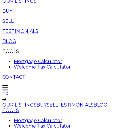
OUR LISTINGS
BUY
SELL
TESTIMONIALS
BLOG
TOOLS
Mortgage Calculator
Welcome Tax Calculator
CONTACT
FR
OUR LISTINGS
BUY
SELL
TESTIMONIALS
BLOG
TOOLS
Mortgage Calculator
Welcome Tax Calculator