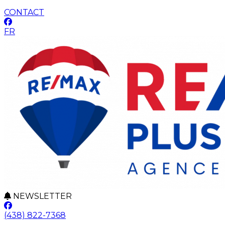
CONTACT
FR
NEWSLETTER
(438) 822-7368