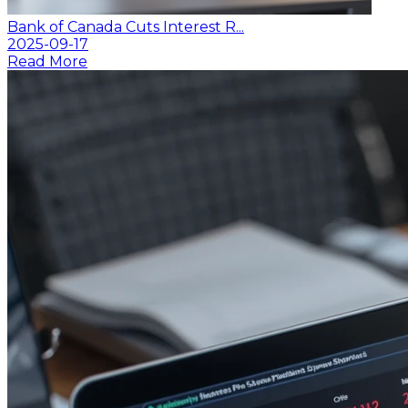
Bank of Canada Cuts Interest R...
2025-09-17
Read More