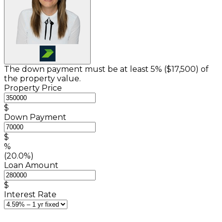
The down payment must be at least 5% (
$17,500
) of
the property value.
Property Price
$
Down Payment
$
%
(20.0%)
Loan Amount
$
Interest Rate