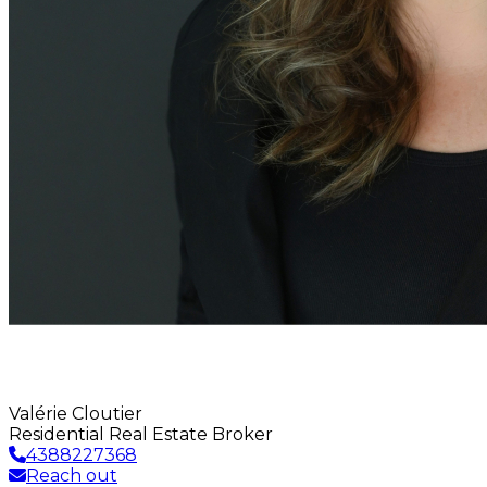
Valérie Cloutier
Residential Real Estate Broker
4388227368
Reach out