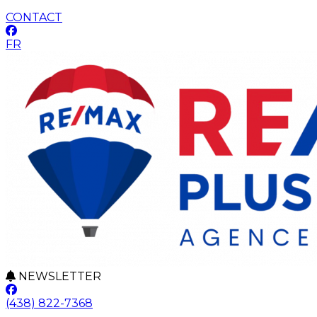
CONTACT
FR
NEWSLETTER
(438) 822-7368