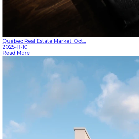
Québec Real Estate Market: Oct...
2025-11-10
Read More