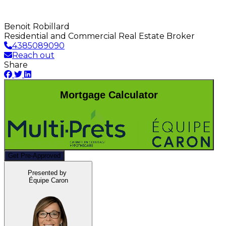
Benoit Robillard
Residential and Commercial Real Estate Broker
4385089090
Reach out
Share
Mortgage Calculator
Get Pre-Approved
Presented by
Équipe Caron