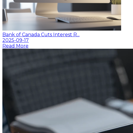
Bank of Canada Cuts Interest R...
2025-09-17
Read More