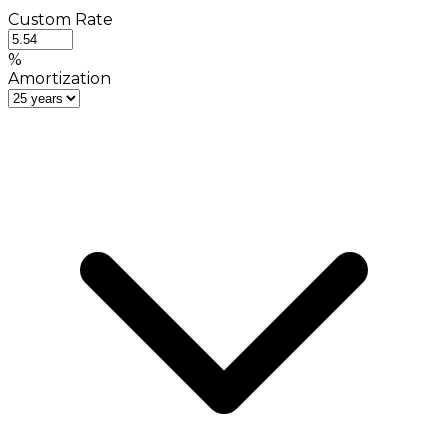
Custom Rate
%
Amortization