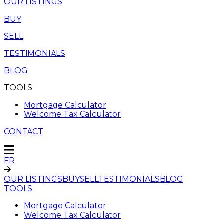
OUR LISTINGS
BUY
SELL
TESTIMONIALS
BLOG
TOOLS
Mortgage Calculator
Welcome Tax Calculator
CONTACT
FR
OUR LISTINGS
BUY
SELL
TESTIMONIALS
BLOG
TOOLS
Mortgage Calculator
Welcome Tax Calculator