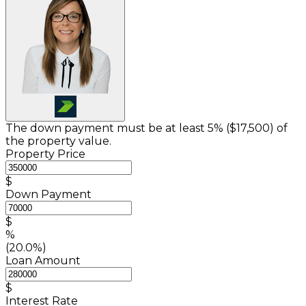
The down payment must be at least 5% (
$17,500
) of
the property value.
Property Price
$
Down Payment
$
%
(20.0%)
Loan Amount
$
Interest Rate