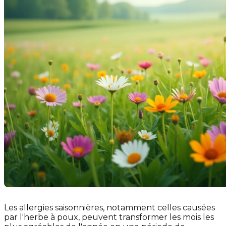
Les allergies saisonnières, notamment celles causées
par l'herbe à poux, peuvent transformer les mois les