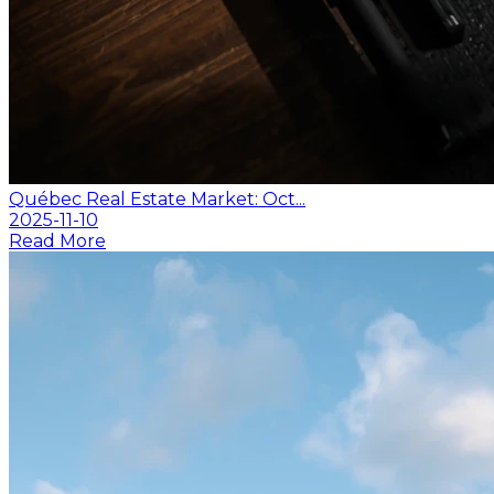
Québec Real Estate Market: Oct...
2025-11-10
Read More