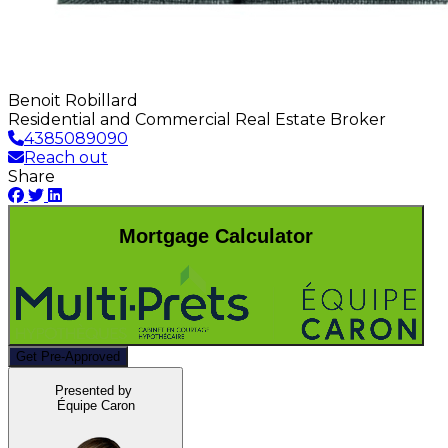
Benoit Robillard
Residential and Commercial Real Estate Broker
4385089090
Reach out
Share
Mortgage Calculator
Get Pre-Approved
Presented by
Équipe Caron