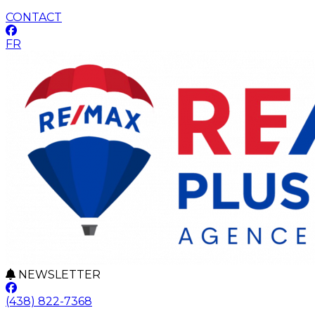
CONTACT
FR
NEWSLETTER
(438) 822-7368