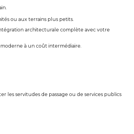
in.
tés ou aux terrains plus petits.
intégration architecturale complète avec votre
 moderne à un coût intermédiaire.
cter les servitudes de passage ou de services publics