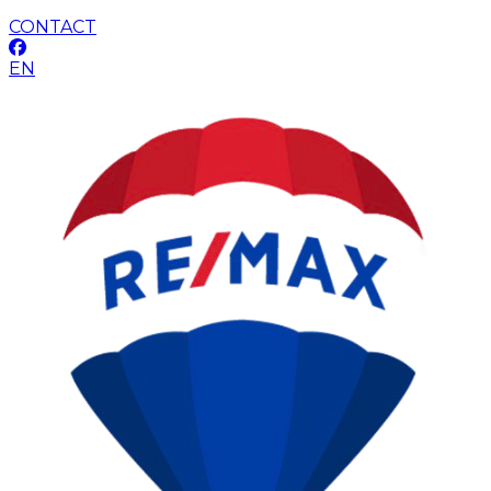
CONTACT
EN