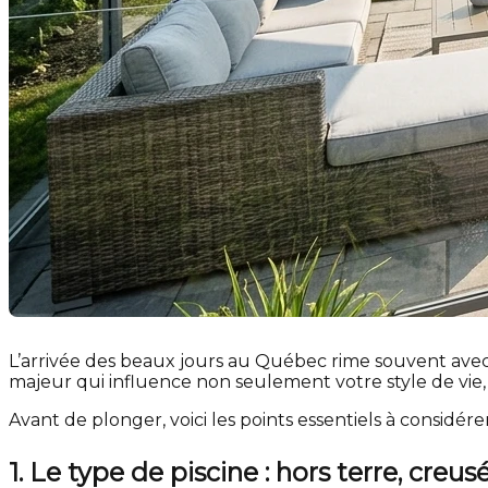
L’arrivée des beaux jours au Québec rime souvent avec le
majeur qui influence non seulement votre style de vie, 
Avant de plonger, voici les points essentiels à considérer
1. Le type de piscine : hors terre, cre