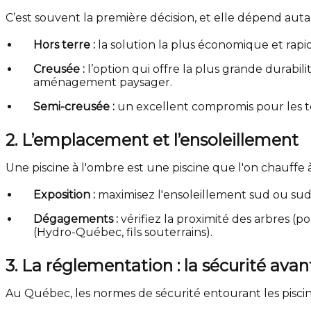
C’est souvent la première décision, et elle dépend aut
Hors terre :
la solution la plus économique et rapid
Creusée :
l’option qui offre la plus grande durabi
aménagement paysager.
Semi-creusée :
un excellent compromis pour les t
2. L’emplacement et l’ensoleillement
Une piscine à l'ombre est une piscine que l'on chauffe à
Exposition :
maximisez l'ensoleillement sud ou sud-
Dégagements :
vérifiez la proximité des arbres (p
(Hydro-Québec, fils souterrains).
3. La réglementation : la sécurité avan
Au Québec, les normes de sécurité entourant les piscines