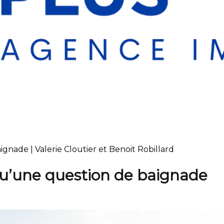
aignade | Valerie Cloutier et Benoit Robillard
s qu’une question de baignade