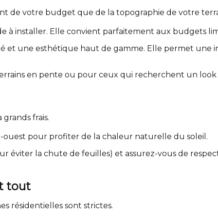
ant de votre budget que de la topographie de votre terra
e à installer. Elle convient parfaitement aux budgets limi
lité et une esthétique haut de gamme. Elle permet une 
errains en pente ou pour ceux qui recherchent un look
 grands frais.
ouest pour profiter de la chaleur naturelle du soleil.
our éviter la chute de feuilles) et assurez-vous de respe
t tout
 résidentielles sont strictes.