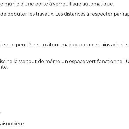
te munie d'une porte à verrouillage automatique.
e débuter les travaux. Les distances à respecter par rapp
retenue peut être un atout majeur pour certains acheteurs
cine laisse tout de même un espace vert fonctionnel. 
nte.
.
aisonnière.