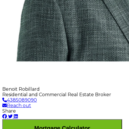
Benoit Robillard
Residential and Commercial Real Estate Broker
4385089090
Reach out
Share
Mortgage Calculator