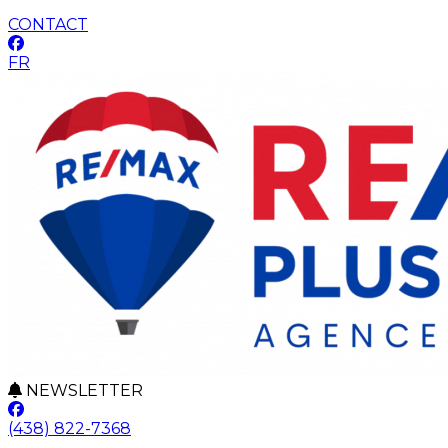
CONTACT
FR
NEWSLETTER
(438) 822-7368