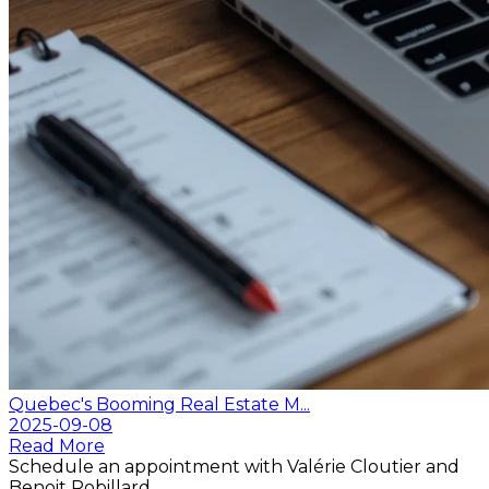
Quebec's Booming Real Estate M...
2025-09-08
Read More
Schedule an appointment with Valérie Cloutier and
Benoit Robillard.