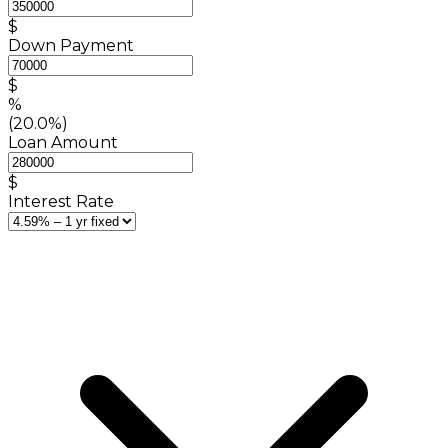
$
Down Payment
$
%
(20.0%)
Loan Amount
$
Interest Rate