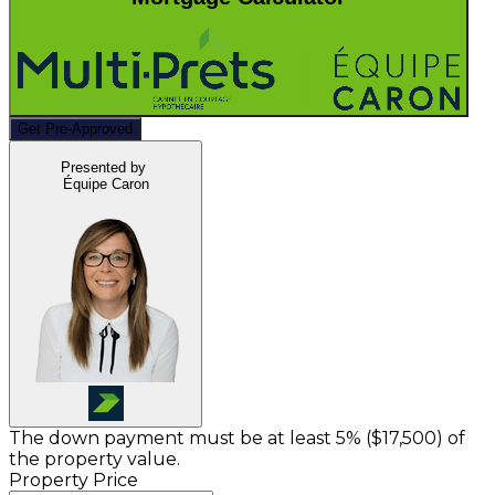
Get Pre-Approved
Presented by
Équipe Caron
The down payment must be at least 5% (
$17,500
) of
the property value.
Property Price