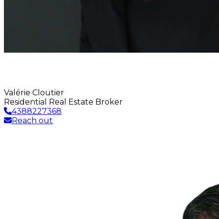
Valérie Cloutier
Residential Real Estate Broker
4388227368
Reach out