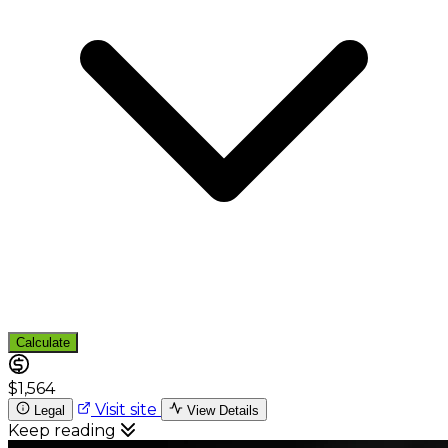
Calculate
$1,564
Visit site
Legal
View Details
Keep reading