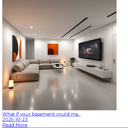
What if your basement could ma...
2025-10-23
Read More