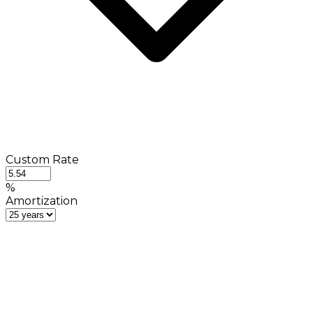
Custom Rate
%
Amortization