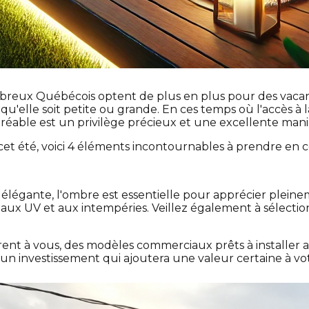
mbreux Québécois optent de plus en plus pour des vacan
 qu'elle soit petite ou grande. En ces temps où l'accès à
éable est un privilège précieux et une excellente maniè
 cet été, voici 4 éléments incontournables à prendre en 
légante, l'ombre est essentielle pour apprécier pleineme
r aux UV et aux intempéries. Veillez également à sélectio
frent à vous, des modèles commerciaux prêts à installer 
n investissement qui ajoutera une valeur certaine à vot