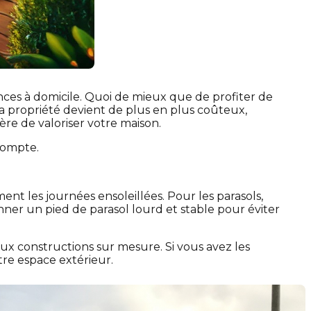
ces à domicile. Quoi de mieux que de profiter de
 la propriété devient de plus en plus coûteux,
re de valoriser votre maison.
compte.
nt les journées ensoleillées. Pour les parasols,
nner un pied de parasol lourd et stable pour éviter
aux constructions sur mesure. Si vous avez les
re espace extérieur.