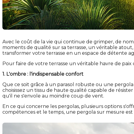
Avec le coût de la vie qui continue de grimper, de no
moments de qualité sur sa terrasse, un véritable atout,
transformer votre terrasse en un espace de détente agr
Pour faire de votre terrasse un véritable havre de paix
1. L'ombre : l'indispensable confort
Que ce soit grâce à un parasol robuste ou une pergola é
choisissez un tissu de haute qualité capable de résiste
qu'il ne s'envole au moindre coup de vent.
En ce qui concerne les pergolas, plusieurs options s'of
compétences et le temps, une pergola sur mesure est u