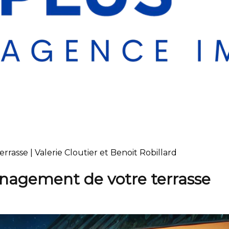
rasse | Valerie Cloutier et Benoit Robillard
énagement de votre terrasse