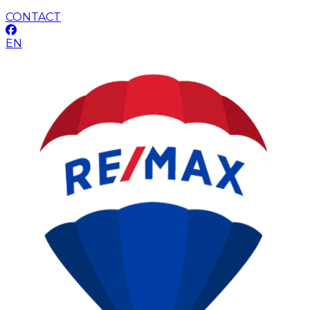
CONTACT
EN