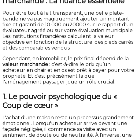
marchande : La nuance essentielle
Pour être tout à fait transparent, une belle plate-
bande ne va pas magiquement ajouter un montant
fixe et garanti de 10 000
o
u
20000
sur le rapport d'un
évaluateur agréé ou sur votre évaluation municipale.
Les institutions financières calculent la valeur
objective en fonction de la structure, des pieds carrés
et des comparables vendus.
Cependant, en immobilier, le prix final dépend de la
valeur marchande
: c’est-à-dire le prix qu’un
acheteur en chair et en os est prêt à payer pour votre
propriété. Et c'est précisément là que
l'aménagement paysager joue un rôle crucial.
1. Le pouvoir psychologique du «
Coup de cœur »
L'achat d'une maison reste un processus grandement
émotionnel. Lorsqu'un acheteur arrive devant une
façade négligée, il commence sa visite avec un
sentiment de doute ou de neutralité. À l'inverse, une