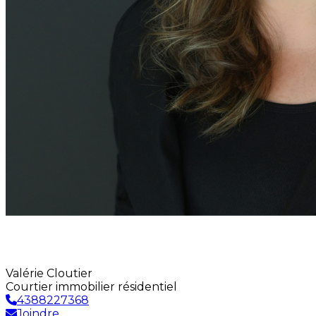
Valérie Cloutier
Courtier immobilier résidentiel
4388227368
Joindre