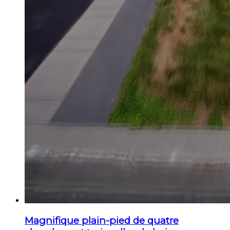
Magnifique plain-pied de quatre