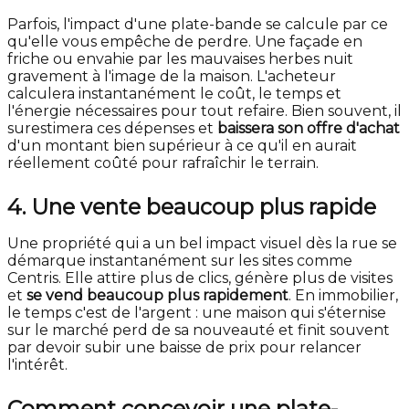
Parfois, l'impact d'une plate-bande se calcule par ce
qu'elle vous empêche de perdre. Une façade en
friche ou envahie par les mauvaises herbes nuit
gravement à l'image de la maison. L'acheteur
calculera instantanément le coût, le temps et
l'énergie nécessaires pour tout refaire. Bien souvent, il
surestimera ces dépenses et
baissera son offre d'achat
d'un montant bien supérieur à ce qu'il en aurait
réellement coûté pour rafraîchir le terrain.
4. Une vente beaucoup plus rapide
Une propriété qui a un bel impact visuel dès la rue se
démarque instantanément sur les sites comme
Centris. Elle attire plus de clics, génère plus de visites
et
se vend beaucoup plus rapidement
. En immobilier,
le temps c'est de l'argent : une maison qui s'éternise
sur le marché perd de sa nouveauté et finit souvent
par devoir subir une baisse de prix pour relancer
l'intérêt.
Comment concevoir une plate-