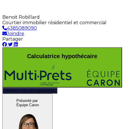
Benoit Robillard
Courtier immobilier résidentiel et commercial
4385089090
Joindre
Partager
Calculatrice hypothécaire
Obtenez votre pré-approbation
Présenté par
Équipe Caron