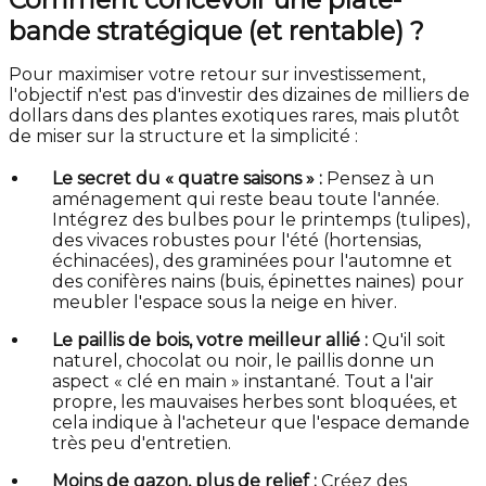
bande stratégique (et rentable) ?
Pour maximiser votre retour sur investissement,
l'objectif n'est pas d'investir des dizaines de milliers de
dollars dans des plantes exotiques rares, mais plutôt
de miser sur la structure et la simplicité :
Le secret du « quatre saisons » :
Pensez à un
aménagement qui reste beau toute l'année.
Intégrez des bulbes pour le printemps (tulipes),
des vivaces robustes pour l'été (hortensias,
échinacées), des graminées pour l'automne et
des conifères nains (buis, épinettes naines) pour
meubler l'espace sous la neige en hiver.
Le paillis de bois, votre meilleur allié :
Qu'il soit
naturel, chocolat ou noir, le paillis donne un
aspect « clé en main » instantané. Tout a l'air
propre, les mauvaises herbes sont bloquées, et
cela indique à l'acheteur que l'espace demande
très peu d'entretien.
Moins de gazon, plus de relief :
Créez des