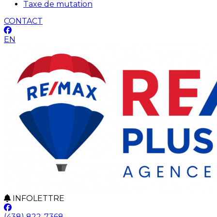
Taxe de mutation
CONTACT
EN
INFOLETTRE
(438) 822-7368