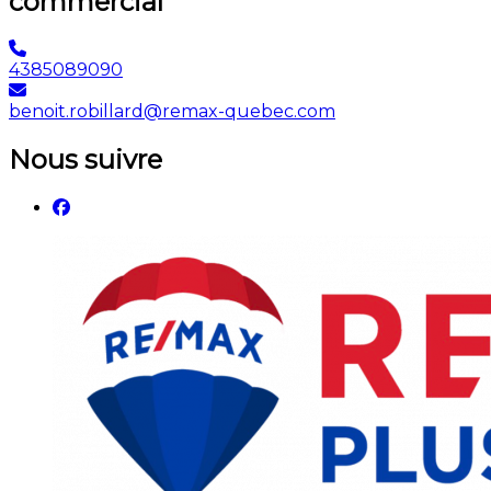
commercial
4385089090
benoit.robillard@remax-quebec.com
Nous suivre