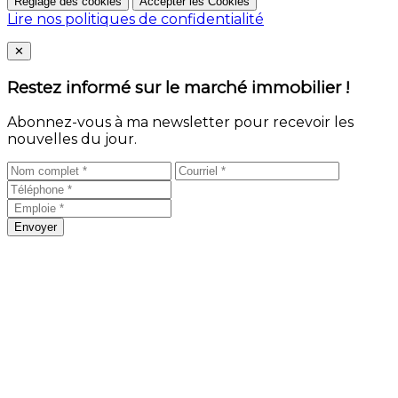
Réglage des cookies
Accepter les Cookies
Lire nos politiques de confidentialité
Close
✕
Restez informé sur le marché immobilier !
Abonnez-vous à ma newsletter pour recevoir les
nouvelles du jour.
Envoyer