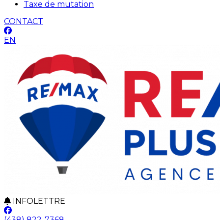
Taxe de mutation
CONTACT
EN
INFOLETTRE
(438) 822-7368