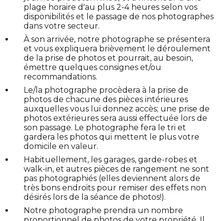
plage horaire d'au plus 2-4 heures selon vos
disponibilités et le passage de nos photographes
dans votre secteur.
À son arrivée, notre photographe se présentera
et vous expliquera brièvement le déroulement
de la prise de photos et pourrait, au besoin,
émettre quelques consignes et/ou
recommandations.
Le/la photographe procèdera à la prise de
photos de chacune des pièces intérieures
auxquelles vous lui donnez accès; une prise de
photos extérieures sera aussi effectuée lors de
son passage. Le photographe fera le tri et
gardera les photos qui mettent le plus votre
domicile en valeur.
Habituellement, les garages, garde-robes et
walk-in, et autres pièces de rangement ne sont
pas photographiés (elles deviennent alors de
très bons endroits pour remiser des effets non
désirés lors de la séance de photos!).
Notre photographe prendra un nombre
proportionnel de photos de votre propriété. Il