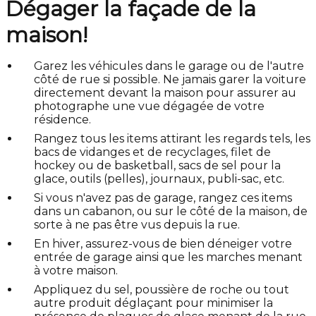
Dégager la façade de la
maison!
Garez les véhicules dans le garage ou de l'autre
côté de rue si possible. Ne jamais garer la voiture
directement devant la maison pour assurer au
photographe une vue dégagée de votre
résidence.
Rangez tous les items attirant les regards tels, les
bacs de vidanges et de recyclages, filet de
hockey ou de basketball, sacs de sel pour la
glace, outils (pelles), journaux, publi-sac, etc.
Si vous n'avez pas de garage, rangez ces items
dans un cabanon, ou sur le côté de la maison, de
sorte à ne pas être vus depuis la rue.
En hiver, assurez-vous de bien déneiger votre
entrée de garage ainsi que les marches menant
à votre maison.
Appliquez du sel, poussière de roche ou tout
autre produit déglaçant pour minimiser la