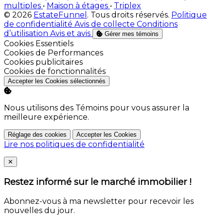
multiples
•
Maison à étages
•
Triplex
© 2026
EstateFunnel
. Tous droits réservés.
Politique
de confidentialité
Avis de collecte
Conditions
d’utilisation
Avis et avis
Gérer mes témoins
Activer
Cookies Essentiels
Activer
Cookies de Performances
Activer
Cookies publicitaires
Activer
Cookies de fonctionnalités
Accepter les Cookies sélectionnés
Nous utilisons des Témoins pour vous assurer la
meilleure expérience.
Réglage des cookies
Accepter les Cookies
Lire nos politiques de confidentialité
Close
✕
Restez informé sur le marché immobilier !
Abonnez-vous à ma newsletter pour recevoir les
nouvelles du jour.