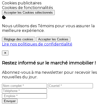
Activer
Cookies publicitaires
Activer
Cookies de fonctionnalités
Accepter les Cookies sélectionnés
Nous utilisons des Témoins pour vous assurer la
meilleure expérience.
Réglage des cookies
Accepter les Cookies
Lire nos politiques de confidentialité
Close
✕
Restez informé sur le marché immobilier !
Abonnez-vous à ma newsletter pour recevoir les
nouvelles du jour.
Envoyer