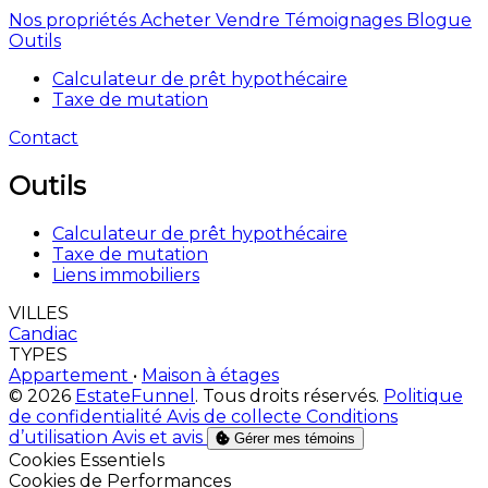
Nos propriétés
Acheter
Vendre
Témoignages
Blogue
Outils
Calculateur de prêt hypothécaire
Taxe de mutation
Contact
Outils
Calculateur de prêt hypothécaire
Taxe de mutation
Liens immobiliers
VILLES
Candiac
TYPES
Appartement
•
Maison à étages
© 2026
EstateFunnel
. Tous droits réservés.
Politique
de confidentialité
Avis de collecte
Conditions
d’utilisation
Avis et avis
Gérer mes témoins
Activer
Cookies Essentiels
Activer
Cookies de Performances