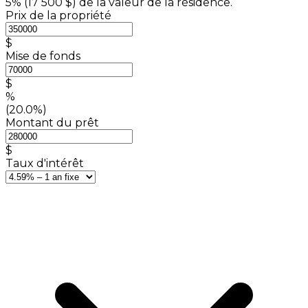
5% (
17 500 $
) de la valeur de la résidence.
Prix de la propriété
$
Mise de fonds
$
%
(20.0%)
Montant du prêt
$
Taux d'intérêt