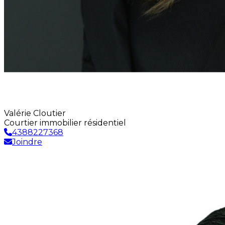
Valérie Cloutier
Courtier immobilier résidentiel
4388227368
Joindre