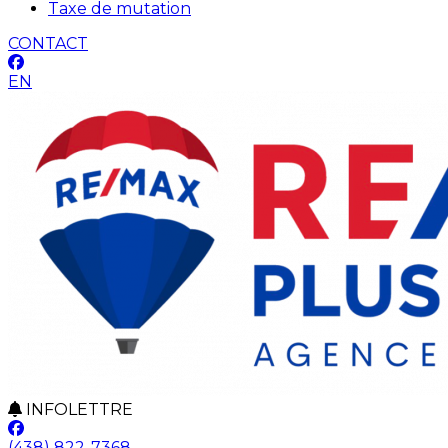
Taxe de mutation
CONTACT
EN
INFOLETTRE
(438) 822-7368