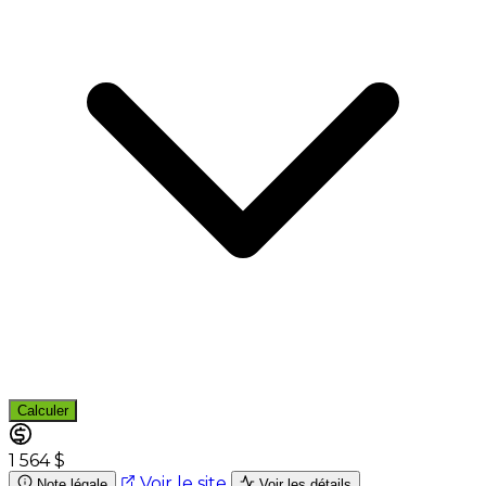
Calculer
1 564 $
Voir le site
Note légale
Voir les détails