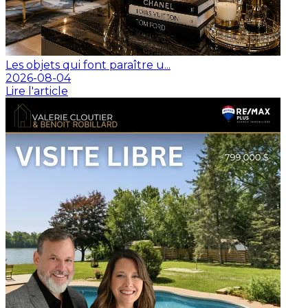
Les objets qui font paraître u...
2026-08-04
Lire l'article