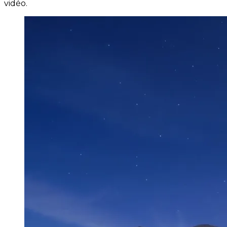
vidéo.