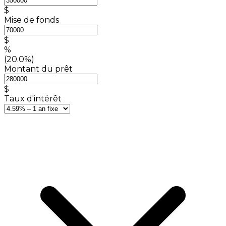
$
Mise de fonds
$
%
(20.0%)
Montant du prêt
$
Taux d'intérêt