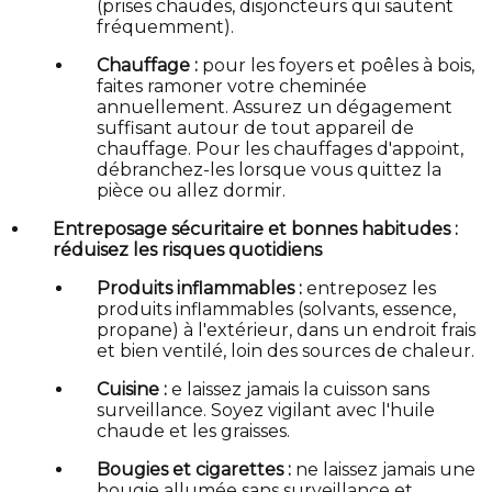
(prises chaudes, disjoncteurs qui sautent
fréquemment).
Chauffage :
pour les foyers et poêles à bois,
faites ramoner votre cheminée
annuellement. Assurez un dégagement
suffisant autour de tout appareil de
chauffage. Pour les chauffages d'appoint,
débranchez-les lorsque vous quittez la
pièce ou allez dormir.
Entreposage sécuritaire et bonnes habitudes :
réduisez les risques quotidiens
Produits inflammables :
entreposez les
produits inflammables (solvants, essence,
propane) à l'extérieur, dans un endroit frais
et bien ventilé, loin des sources de chaleur.
Cuisine :
e laissez jamais la cuisson sans
surveillance. Soyez vigilant avec l'huile
chaude et les graisses.
Bougies et cigarettes :
ne laissez jamais une
bougie allumée sans surveillance et