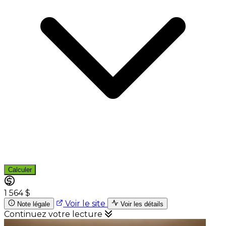
Calculer
1 564 $
Voir le site
Note légale
Voir les détails
Continuez votre lecture