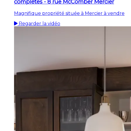
complètes - 8 rue McComber Mercier
Magnifique propriété située à Mercier à vendre
Regarder la vidéo