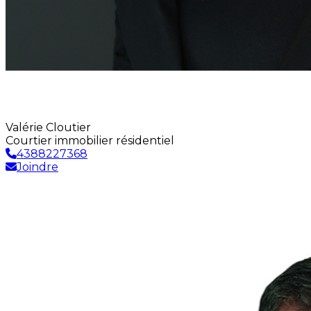
Valérie Cloutier
Courtier immobilier résidentiel
4388227368
Joindre