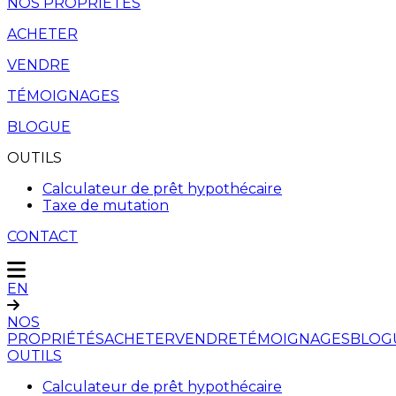
NOS PROPRIÉTÉS
ACHETER
VENDRE
TÉMOIGNAGES
BLOGUE
OUTILS
Calculateur de prêt hypothécaire
Taxe de mutation
CONTACT
EN
NOS
PROPRIÉTÉS
ACHETER
VENDRE
TÉMOIGNAGES
BLOG
OUTILS
Calculateur de prêt hypothécaire