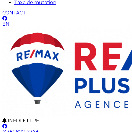
Taxe de mutation
CONTACT
EN
INFOLETTRE
(438) 822-7368