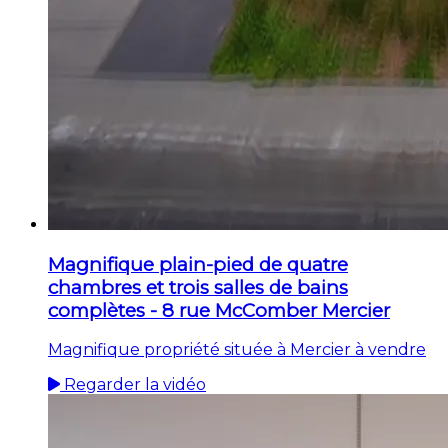
Magnifique plain-pied de quatre
chambres et trois salles de bains
complètes - 8 rue McComber Mercier
Magnifique propriété située à Mercier à vendre
Regarder la vidéo