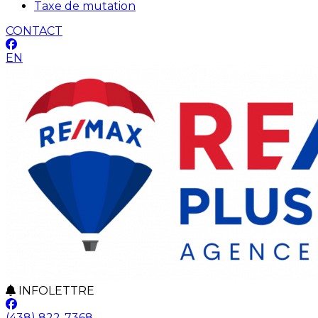
Taxe de mutation
CONTACT
EN
INFOLETTRE
(438) 822-7368