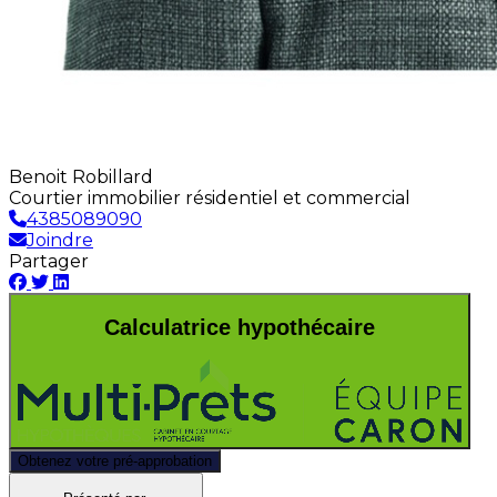
Benoit Robillard
Courtier immobilier résidentiel et commercial
4385089090
Joindre
Partager
Calculatrice hypothécaire
Obtenez votre pré-approbation