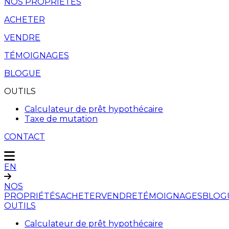
NOS PROPRIÉTÉS
ACHETER
VENDRE
TÉMOIGNAGES
BLOGUE
OUTILS
Calculateur de prêt hypothécaire
Taxe de mutation
CONTACT
EN
NOS
PROPRIÉTÉS
ACHETER
VENDRE
TÉMOIGNAGES
BLOG
OUTILS
Calculateur de prêt hypothécaire