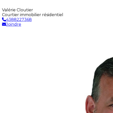
Valérie Cloutier
Courtier immobilier résidentiel
4388227368
Joindre