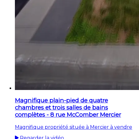
Magnifique plain-pied de quatre
chambres et trois salles de bains
complètes - 8 rue McComber Mercier
Magnifique propriété située à Mercier à vendre
Regarder la vidéo