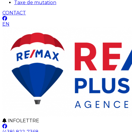
Taxe de mutation
CONTACT
EN
INFOLETTRE
(438) 822-7368