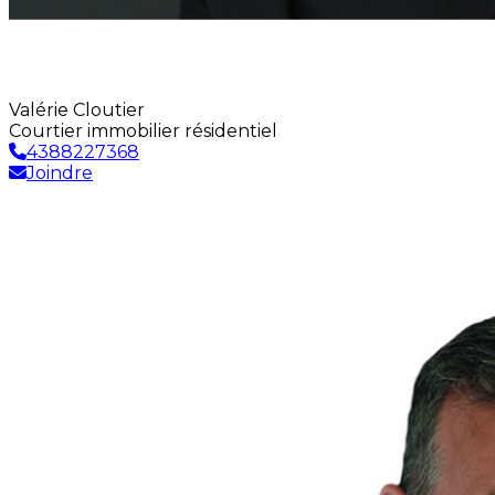
Valérie Cloutier
Courtier immobilier résidentiel
4388227368
Joindre