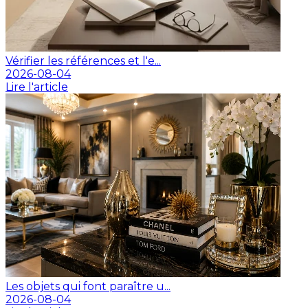
Vérifier les références et l'e...
2026-08-04
Lire l'article
Les objets qui font paraître u...
2026-08-04