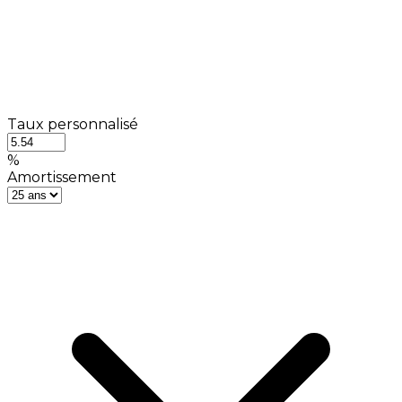
Taux personnalisé
%
Amortissement