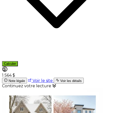
Calculer
1 564 $
Voir le site
Note légale
Voir les détails
Continuez votre lecture