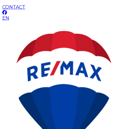
CONTACT
EN