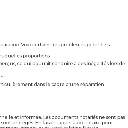
ration. Voici certains des problèmes potentiels:
ns quelles proportions.
erçus, ce qui pourrait conduire à des inégalités lors de
es.
rticulièrement dans le cadre d'une séparation
nnelle et informée. Les documents notariés ne sont pas
s sont protégés. En faisant appel à un notaire pour