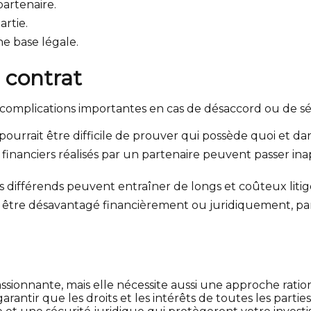
partenaire.
artie.
ne base légale.
e contrat
complications importantes en cas de désaccord ou de sépa
ourrait être difficile de prouver qui possède quoi et da
financiers réalisés par un partenaire peuvent passer inap
s différends peuvent entraîner de longs et coûteux litig
t être désavantagé financièrement ou juridiquement, pa
sionnante, mais elle nécessite aussi une approche ratio
rantir que les droits et les intérêts de toutes les partie