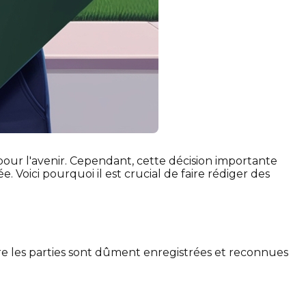
our l'avenir. Cependant, cette décision importante
Voici pourquoi il est crucial de faire rédiger des
re les parties sont dûment enregistrées et reconnues