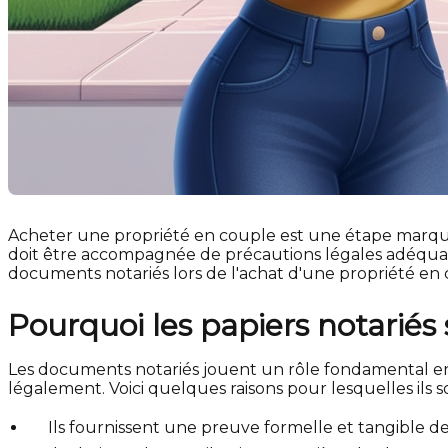
Acheter une propriété en couple est une étape marquant
doit être accompagnée de précautions légales adéquates
documents notariés lors de l'achat d'une propriété en 
Pourquoi les papiers notariés 
Les documents notariés jouent un rôle fondamental en 
légalement. Voici quelques raisons pour lesquelles ils so
Ils fournissent une preuve formelle et tangible de