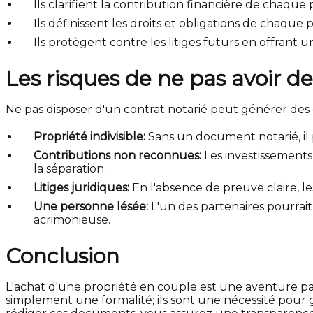
Ils clarifient la contribution financière de chaque 
Ils définissent les droits et obligations de chaque p
Ils protègent contre les litiges futurs en offrant u
Les risques de ne pas avoir d
Ne pas disposer d'un contrat notarié peut générer des 
Propriété indivisible:
Sans un document notarié, il p
Contributions non reconnues:
Les investissements 
la séparation.
Litiges juridiques:
En l'absence de preuve claire, le
Une personne lésée:
L'un des partenaires pourrai
acrimonieuse.
Conclusion
L'achat d'une propriété en couple est une aventure pas
simplement une formalité; ils sont une nécessité pour ga