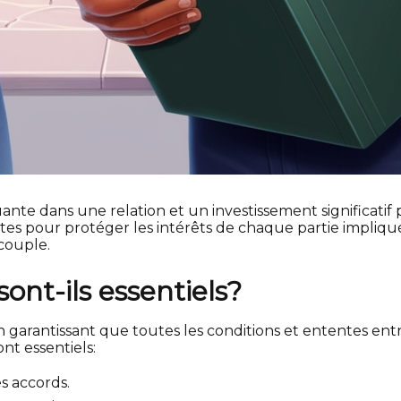
e dans une relation et un investissement significatif p
 pour protéger les intérêts de chaque partie impliquée. 
couple.
sont-ils essentiels?
garantissant que toutes les conditions et ententes ent
nt essentiels:
s accords.