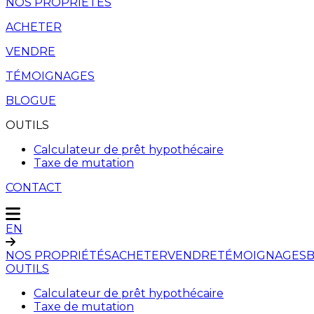
NOS PROPRIÉTÉS
ACHETER
VENDRE
TÉMOIGNAGES
BLOGUE
OUTILS
Calculateur de prêt hypothécaire
Taxe de mutation
CONTACT
EN
NOS PROPRIÉTÉS
ACHETER
VENDRE
TÉMOIGNAGES
OUTILS
Calculateur de prêt hypothécaire
Taxe de mutation