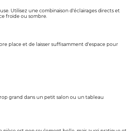
se. Utilisez une combinaison d'éclairages directs et
ce froide ou sombre.
re place et de laisser suffisamment d'espace pour
rop grand dans un petit salon ou un tableau
 pièce est non seulement belle, mais aussi pratique et