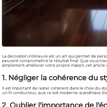
La décoration intérieure est un art qui permet de pers
peuvent compromettre le résultat final. Que vous trav
simplement améliorer votre propre maison, cet article v
1. Négliger la cohérence du st
Il est important de rester cohérent dans le choix du st
un fil conducteur, que ce soit moderne, scandinave, b
2. Oublier l'importance de l'é