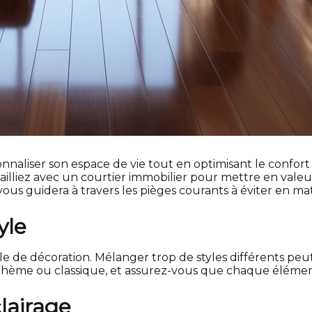
onnaliser son espace de vie tout en optimisant le confor
ailliez avec un courtier immobilier pour mettre en vale
ous guidera à travers les pièges courants à éviter en ma
yle
yle de décoration. Mélanger trop de styles différents peu
ohème ou classique, et assurez-vous que chaque élément 
clairage