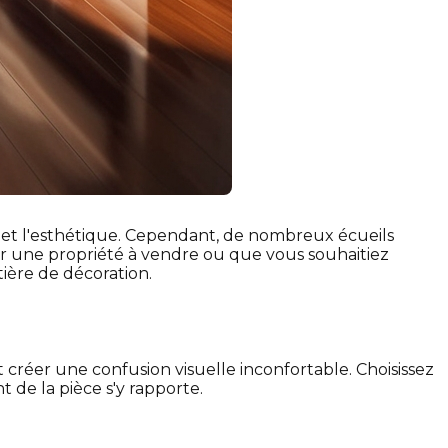
t et l'esthétique. Cependant, de nombreux écueils
ur une propriété à vendre ou que vous souhaitiez
tière de décoration.
t créer une confusion visuelle inconfortable. Choisissez
de la pièce s'y rapporte.