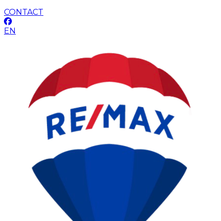
CONTACT
EN