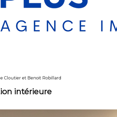
ie Cloutier et Benoit Robillard
ion intérieure