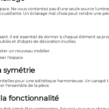
espace. Ne vous contentez pas d'une seule source lumineu
cueillante. Un éclairage mal choisi peut rendre une piè
t. Il est essentiel de donner à chaque élément sa prop
bles et d'objets de décoration inutiles.
heter un nouveau mobilier.
er l'espace.
la symétrie
entielles pour une esthétique harmonieuse. Un canapé t
er l'ensemble de la pièce.
a fonctionnalité
 ne doit jamais être compromise. Assurez-vous que chaque