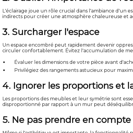
L'éclairage joue un rôle crucial dans l'ambiance d'un 
indirects pour créer une atmosphère chaleureuse et ac
3. Surcharger l'espace
Un espace encombré peut rapidement devenir oppressan
circuler confortablement. Évitez l'accumulation de meu
Évaluer les dimensions de votre pièce avant d'ac
Privilégiez des rangements astucieux pour maximis
4. Ignorer les proportions et 
Les proportions des meubles et leur symétrie sont ess
disproportionné par rapport à un mur peut déséquilibr
5. Ne pas prendre en compte l
Même si l'esthétique est importante, la fonctionnalité