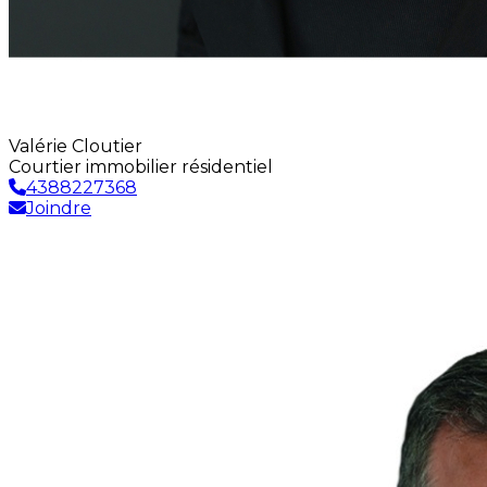
Valérie Cloutier
Courtier immobilier résidentiel
4388227368
Joindre