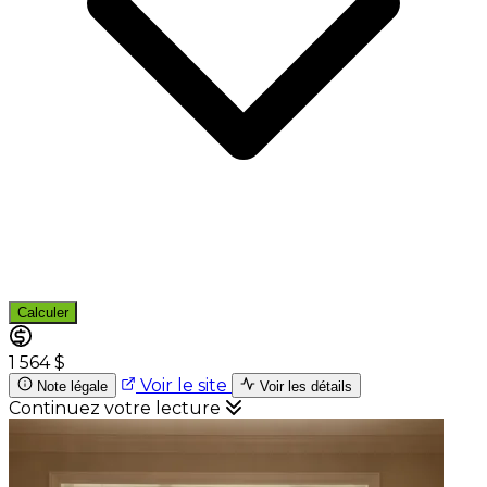
Calculer
1 564 $
Voir le site
Note légale
Voir les détails
Continuez votre lecture