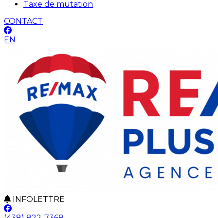
Taxe de mutation
CONTACT
EN
INFOLETTRE
(438) 822-7368