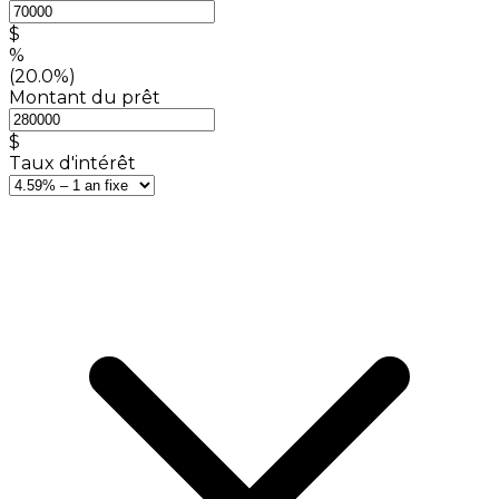
$
%
(20.0%)
Montant du prêt
$
Taux d'intérêt