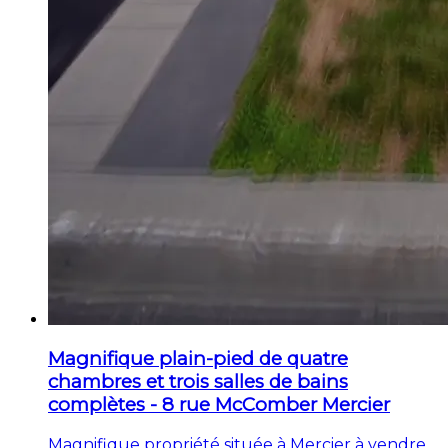
Magnifique plain-pied de quatre
chambres et trois salles de bains
complètes - 8 rue McComber Mercier
Magnifique propriété située à Mercier à vendre