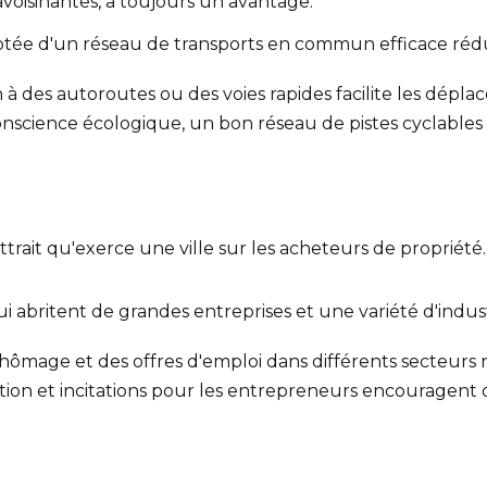
voisinantes, a toujours un avantage.
otée d'un réseau de transports en commun efficace réduit
à des autoroutes ou des voies rapides facilite les dépla
nscience écologique, un bon réseau de pistes cyclable
attrait qu'exerce une ville sur les acheteurs de propriété
qui abritent de grandes entreprises et une variété d'indu
hômage et des offres d'emploi dans différents secteurs re
n et incitations pour les entrepreneurs encouragent d