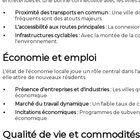
entretenues et une bonne connectivité avec les villes a
Proximité des transports en commun :
Une ville d
fréquents sont des atouts majeurs.
L'accessibilité aux routes principales :
La connexion 
Infrastructures cyclables :
Avec la montée de la co
l'environnement.
Économie et emploi
L'état de l'économie locale joue un rôle central dans l'
elle attire de nouveaux résidents.
Présence d'entreprises et d'industries :
Les villes 
économique.
Marché du travail dynamique :
Un faible taux de c
Incitations économiques :
Programmes de subventio
économique.
Qualité de vie et commodités