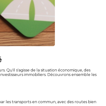
é
s. Qu'il s'agisse de la situation économique, des
s investisseurs immobiliers. Découvrons ensemble les
e par les transports en commun, avec des routes bien