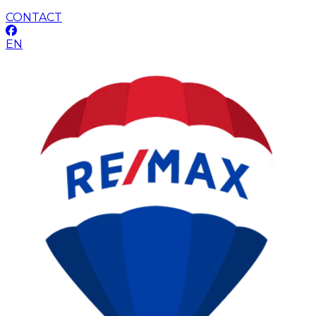
CONTACT
EN