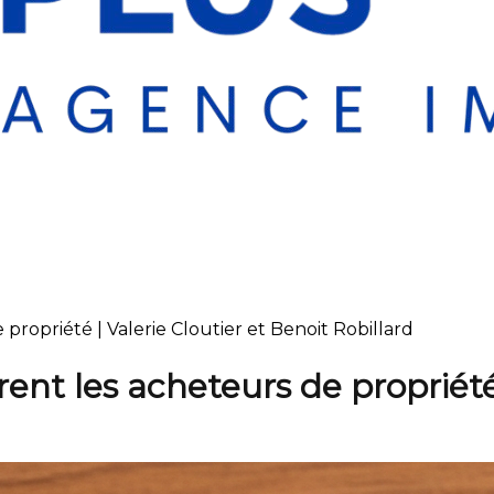
e propriété | Valerie Cloutier et Benoit Robillard
tirent les acheteurs de propriét