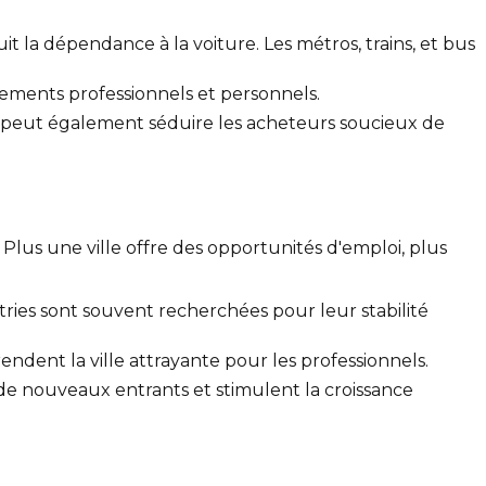
 la dépendance à la voiture. Les métros, trains, et bus
cements professionnels et personnels.
s peut également séduire les acheteurs soucieux de
. Plus une ville offre des opportunités d'emploi, plus
stries sont souvent recherchées pour leur stabilité
ndent la ville attrayante pour les professionnels.
e nouveaux entrants et stimulent la croissance