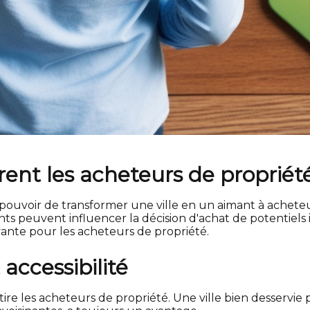
tirent les acheteurs de propriét
 pouvoir de transformer une ville en un aimant à acheteur
ents peuvent influencer la décision d'achat de potentiel
ayante pour les acheteurs de propriété.
 accessibilité
ttire les acheteurs de propriété. Une ville bien desservi