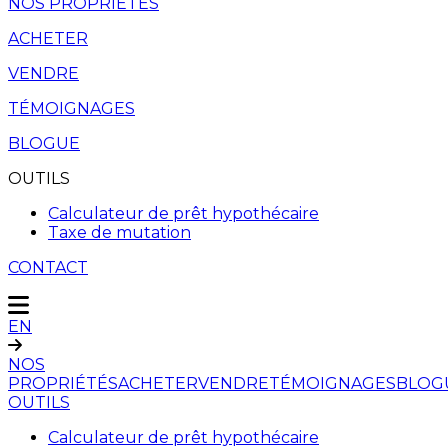
NOS PROPRIÉTÉS
ACHETER
VENDRE
TÉMOIGNAGES
BLOGUE
OUTILS
Calculateur de prêt hypothécaire
Taxe de mutation
CONTACT
EN
NOS
PROPRIÉTÉS
ACHETER
VENDRE
TÉMOIGNAGES
BLOG
OUTILS
Calculateur de prêt hypothécaire