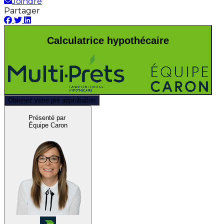
Joindre
Partager
Calculatrice hypothécaire
Obtenez votre pré-approbation
Présenté par
Équipe Caron