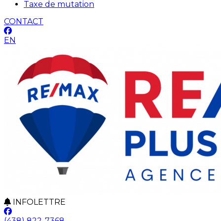
Taxe de mutation
CONTACT
EN
INFOLETTRE
(438) 822-7368