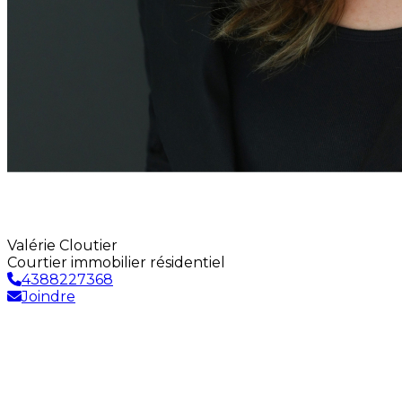
Valérie Cloutier
Courtier immobilier résidentiel
4388227368
Joindre