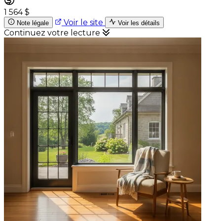
1 564 $
Voir le site
Note légale
Voir les détails
Continuez votre lecture