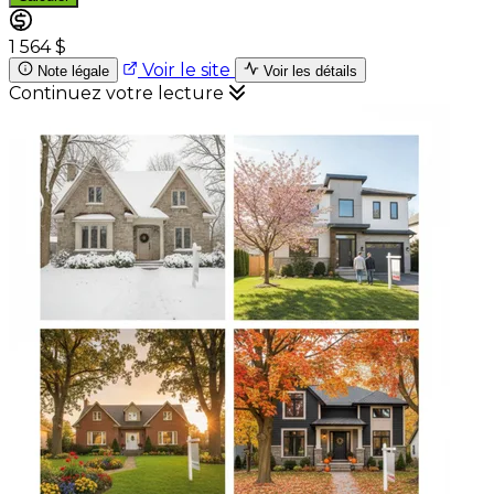
1 564 $
Voir le site
Note légale
Voir les détails
Continuez votre lecture