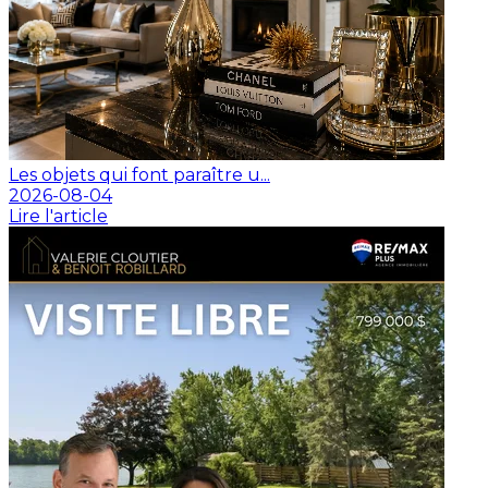
Les objets qui font paraître u...
2026-08-04
Lire l'article