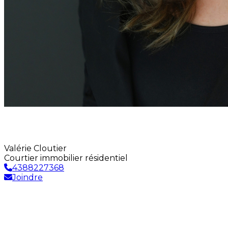
Valérie Cloutier
Courtier immobilier résidentiel
4388227368
Joindre