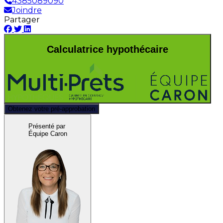
4385089090
Joindre
Partager
Calculatrice hypothécaire
Obtenez votre pré-approbation
Présenté par
Équipe Caron