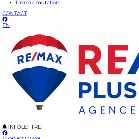
Taxe de mutation
CONTACT
EN
INFOLETTRE
(438) 822-7368