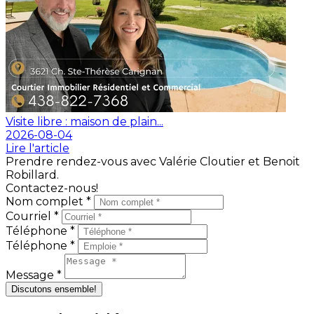
Visite libre : maison de plain...
2026-08-04
Lire l'article
Prendre rendez-vous avec Valérie Cloutier et Benoit
Robillard.
Contactez-nous!
Nom complet *
Courriel *
Téléphone *
Téléphone *
Message *
Discutons ensemble!