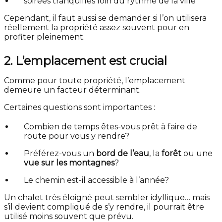
soirées tranquilles loin du rythme de la ville
Cependant, il faut aussi se demander si l’on utilisera
réellement la propriété assez souvent pour en
profiter pleinement.
2. L’emplacement est crucial
Comme pour toute propriété, l’emplacement
demeure un facteur déterminant.
Certaines questions sont importantes :
Combien de temps êtes-vous prêt à faire de
route pour vous y rendre?
Préférez-vous un
bord de l’eau
, la
forêt
ou une
vue sur les montagnes
?
Le chemin est-il accessible à l’année?
Un chalet très éloigné peut sembler idyllique… mais
s’il devient compliqué de s’y rendre, il pourrait être
utilisé moins souvent que prévu.