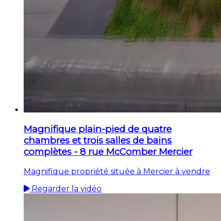
Magnifique plain-pied de quatre
chambres et trois salles de bains
complètes - 8 rue McComber Mercier
Magnifique propriété située à Mercier à vendre
Regarder la vidéo