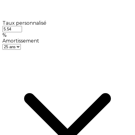
Taux personnalisé
%
Amortissement