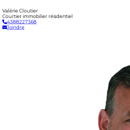
Valérie Cloutier
Courtier immobilier résidentiel
4388227368
Joindre