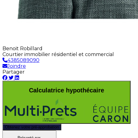
Benoit Robillard
Courtier immobilier résidentiel et commercial
4385089090
Joindre
Partager
Calculatrice hypothécaire
Obtenez votre pré-approbation
Présenté par