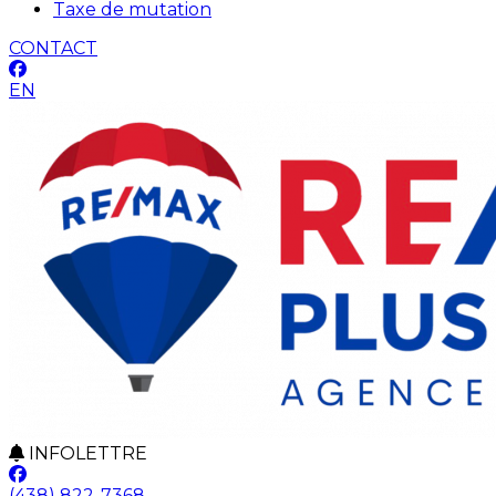
Taxe de mutation
CONTACT
EN
INFOLETTRE
(438) 822-7368