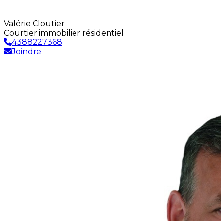
Valérie Cloutier
Courtier immobilier résidentiel
4388227368
Joindre