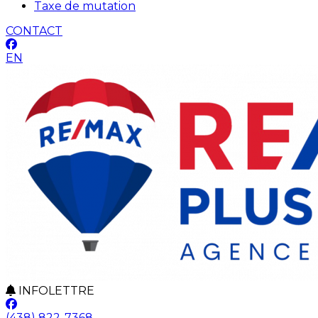
Taxe de mutation
CONTACT
EN
INFOLETTRE
(438) 822-7368