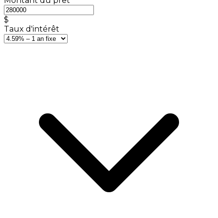
Montant du prêt
$
Taux d'intérêt