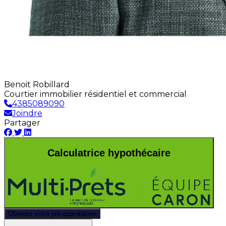
Benoit Robillard
Courtier immobilier résidentiel et commercial
4385089090
Joindre
Partager
Calculatrice hypothécaire
Obtenez votre pré-approbation