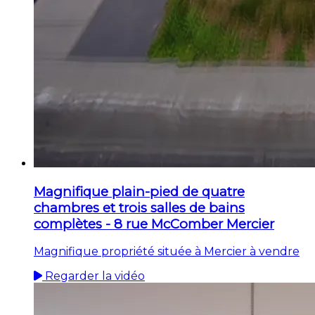
Magnifique plain-pied de quatre
chambres et trois salles de bains
complètes - 8 rue McComber Mercier
Magnifique propriété située à Mercier à vendre
Regarder la vidéo