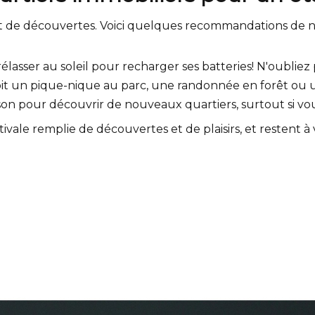
t de découvertes. Voici quelques recommandations de no
asser au soleil pour recharger ses batteries! N'oubliez p
it un pique-nique au parc, une randonnée en forêt ou
aison pour découvrir de nouveaux quartiers, surtout si
ivale remplie de découvertes et de plaisirs, et restent à