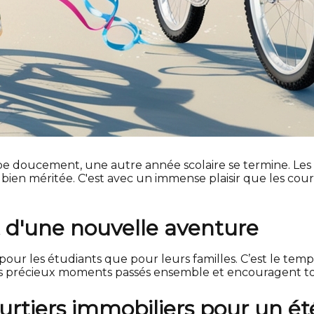
e doucement, une autre année scolaire se termine. Les rir
bien méritée. C'est avec un immense plaisir que les cour
t d'une nouvelle aventure
our les étudiants que pour leurs familles. C’est le temps 
es précieux moments passés ensemble et encouragent to
tiers immobiliers pour un été