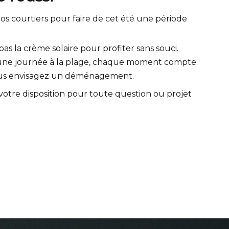
s courtiers pour faire de cet été une période
as la crème solaire pour profiter sans souci.
 une journée à la plage, chaque moment compte.
 vous envisagez un déménagement.
 votre disposition pour toute question ou projet