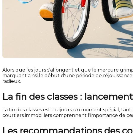
Alors que les jours s'allongent et que le mercure grimp
marquant ainsi le début d'une période de réjouissance 
radieux.
La fin des classes : lancemen
La fin des classes est toujours un moment spécial, tant p
courtiers immobiliers comprennent l'importance de c
Les recommandations des cour