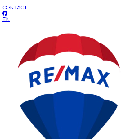
CONTACT
EN