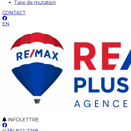
Taxe de mutation
CONTACT
EN
INFOLETTRE
(438) 822-7368