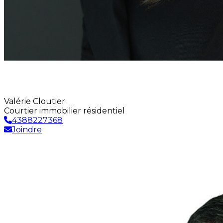
Valérie Cloutier
Courtier immobilier résidentiel
4388227368
Joindre