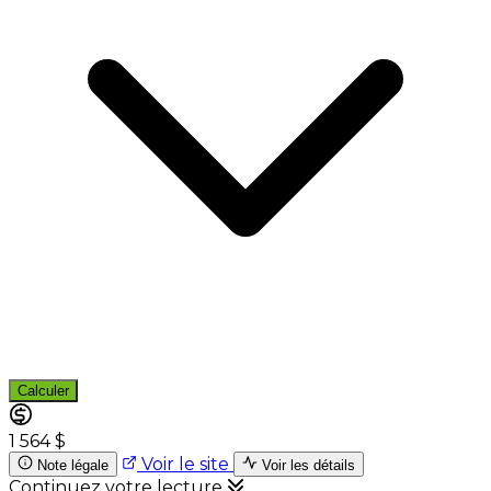
Calculer
1 564 $
Voir le site
Note légale
Voir les détails
Continuez votre lecture