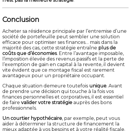
n’est pas la meilleure stratégie
.
Conclusion
Acheter sa résidence principale par l’entremise d’une
société de portefeuille peut sembler une solution
efficace pour optimiser ses finances… mais dans la
majorité des cas, cette stratégie entraîne
plus de
coûts que d’économies
. Entre l’avantage imposable,
l’imposition élevée des revenus passifs et la perte de
l’exemption de gain en capital à la revente, il devient
vite évident que ce montage fiscal est rarement
avantageux pour un propriétaire occupant.
Chaque situation demeure toutefois
unique
. Avant
de prendre une décision qui touche à la fois vos
finances personnelles et corporatives, il est essentiel
de faire
valider votre stratégie
auprès des bons
professionnels.
Un courtier hypothécaire
, par exemple, peut vous
aider à déterminer la structure de financement la
mieux adaptée à vos besoins et à votre réalité fiscale.