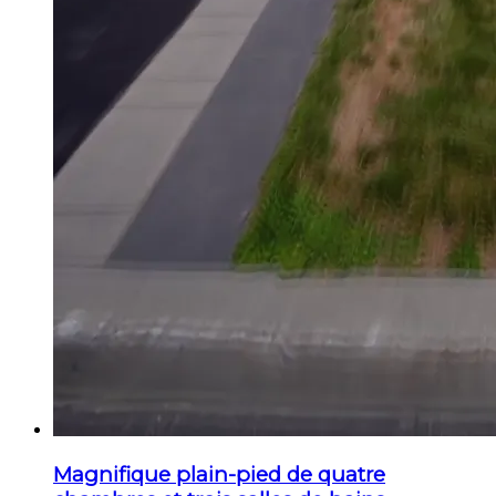
Magnifique plain-pied de quatre