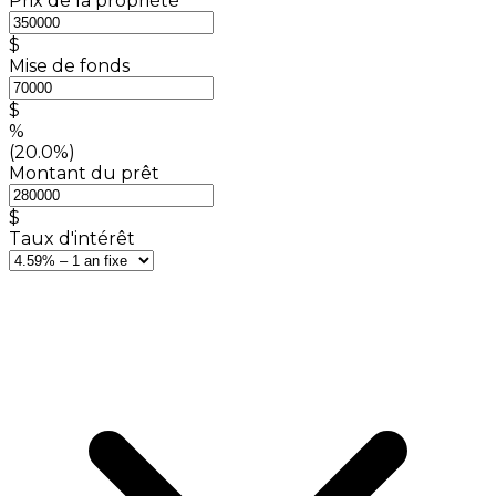
Prix de la propriété
$
Mise de fonds
$
%
(20.0%)
Montant du prêt
$
Taux d'intérêt