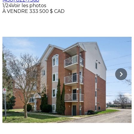
1/24
Voir les photos
À VENDRE
333 500 $
CAD