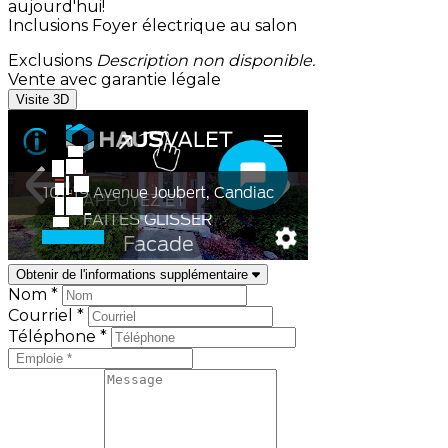
aujourd'hui!
Inclusions
Foyer électrique au salon
Exclusions
Description non disponible.
Vente avec garantie légale
Visite 3D
Obtenir de l'informations supplémentaire
Nom *
Courriel *
Téléphone *