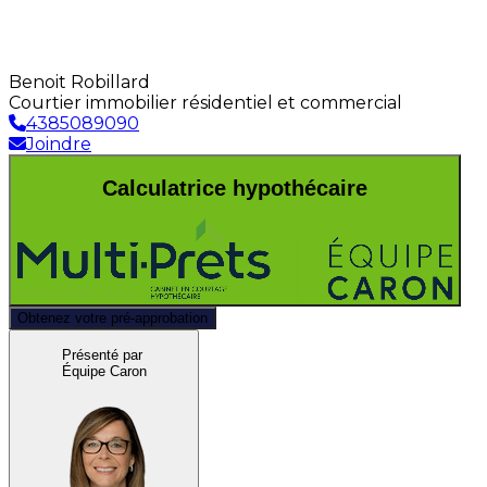
Benoit Robillard
Courtier immobilier résidentiel et commercial
4385089090
Joindre
Calculatrice hypothécaire
Obtenez votre pré-approbation
Présenté par
Équipe Caron