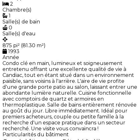
2
Chambre(s)
1
Salle(s) de bain
0
Salle(s) d'eau
875 pi² (81.30 m²)
1993
Année
Condo clé en main, lumineux et soigneusement
entretenu offrant une excellente qualité de vie à
Candiac, tout en étant situé dans un environnement
paisible, sans voisins à l'arrière. L'aire de vie profite
d'une grande porte patio au salon, laissant entrer une
abondante lumière naturelle. Cuisine fonctionnelle
avec comptoirs de quartz et armoires en
thermoplastique. Salle de bains entièrement rénovée
au goût du jour. Libre immédiatement. Idéal pour
premiers acheteurs, couple ou petite famille à la
recherche d'un espace pratique dans un secteur
recherché. Une visite vous convaincra !
Particularités du bâtiment