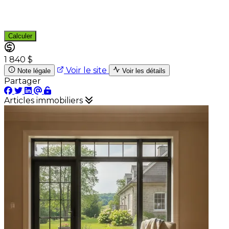
Calculer
1 840 $
Voir le site
Note légale
Voir les détails
Partager
Articles immobiliers