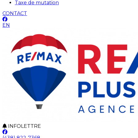
Taxe de mutation
CONTACT
EN
INFOLETTRE
(438) 822-7368