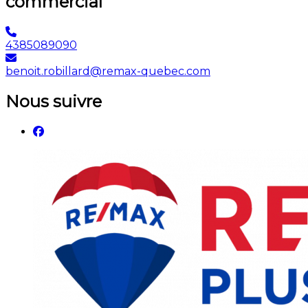
commercial
4385089090
benoit.robillard@remax-quebec.com
Nous suivre