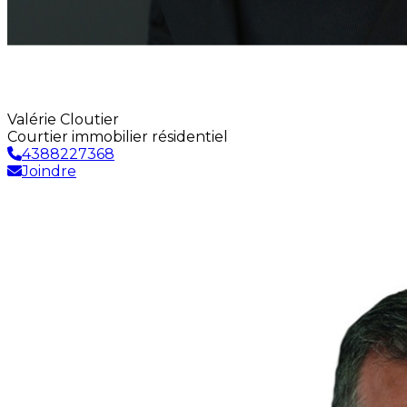
Valérie Cloutier
Courtier immobilier résidentiel
4388227368
Joindre