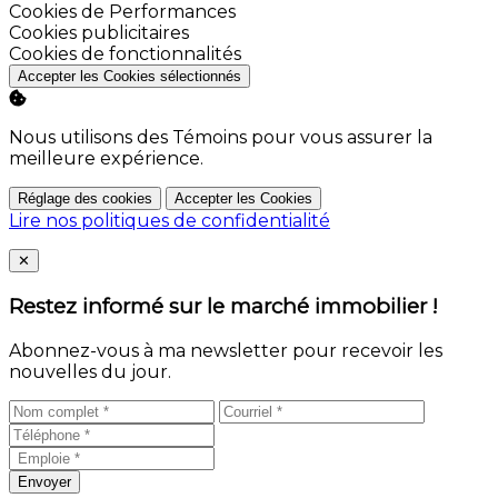
Activer
Cookies de Performances
Activer
Cookies publicitaires
Activer
Cookies de fonctionnalités
Accepter les Cookies sélectionnés
Nous utilisons des Témoins pour vous assurer la
meilleure expérience.
Réglage des cookies
Accepter les Cookies
Lire nos politiques de confidentialité
Close
✕
Restez informé sur le marché immobilier !
Abonnez-vous à ma newsletter pour recevoir les
nouvelles du jour.
Envoyer