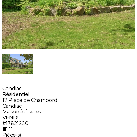
Candiac
Résidentiel
17 Place de Chambord
Candiac
Maison à étages
VENDU
#17821220
11
Pièce(s)