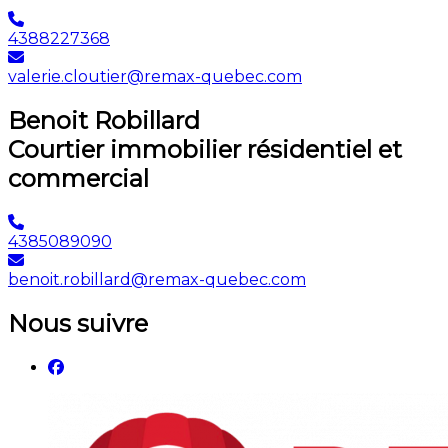
4388227368
valerie.cloutier@remax-quebec.com
Benoit Robillard
Courtier immobilier résidentiel et
commercial
4385089090
benoit.robillard@remax-quebec.com
Nous suivre