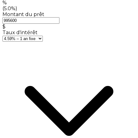
%
(5.0%)
Montant du prêt
$
Taux d'intérêt