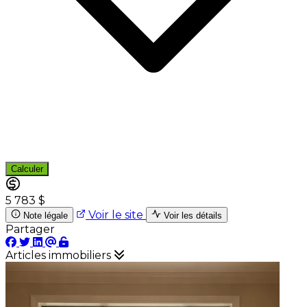
Calculer
5 783 $
Voir le site
Note légale
Voir les détails
Partager
Articles immobiliers