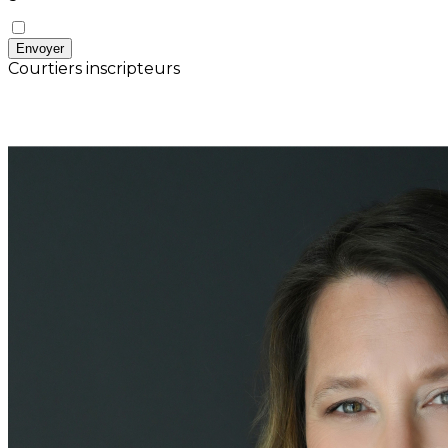
Envoyer
Courtiers inscripteurs