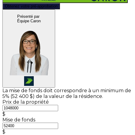
Obtenez votre pré-approbation
Présenté par
Équipe Caron
La mise de fonds doit correspondre à un minimum de
5% (
52 400 $
) de la valeur de la résidence.
Prix de la propriété
$
Mise de fonds
$