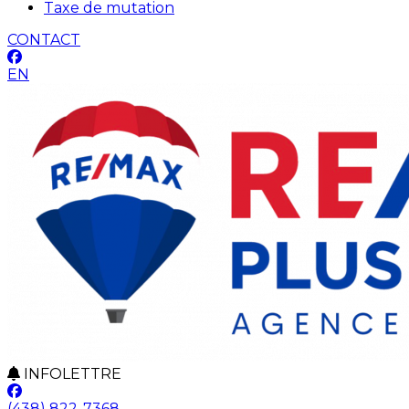
Taxe de mutation
CONTACT
EN
INFOLETTRE
(438) 822-7368