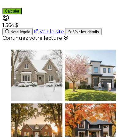
Calculer
1 564 $
Voir le site
Note légale
Voir les détails
Continuez votre lecture