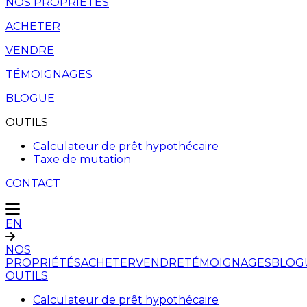
NOS PROPRIÉTÉS
ACHETER
VENDRE
TÉMOIGNAGES
BLOGUE
OUTILS
Calculateur de prêt hypothécaire
Taxe de mutation
CONTACT
EN
NOS
PROPRIÉTÉS
ACHETER
VENDRE
TÉMOIGNAGES
BLOG
OUTILS
Calculateur de prêt hypothécaire