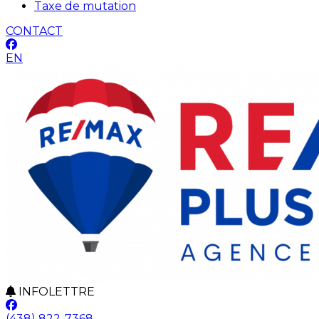
Taxe de mutation
CONTACT
EN
INFOLETTRE
(438) 822-7368