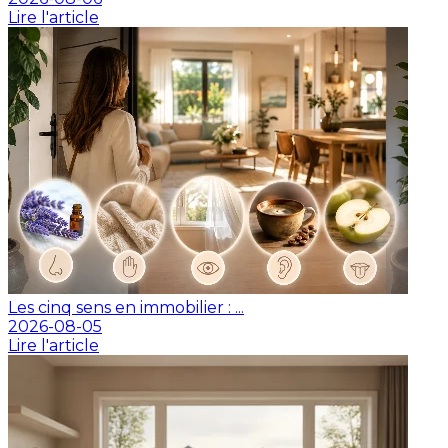
Lire l'article
Les cinq sens en immobilier : ...
2026-08-05
Lire l'article