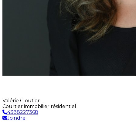
Valérie Cloutier
Courtier immobilier résidentiel
4388227368
Joindre