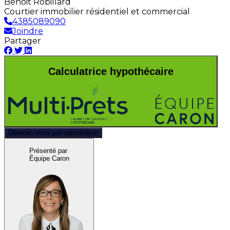
Benoit Robillard
Courtier immobilier résidentiel et commercial
4385089090
Joindre
Partager
Calculatrice hypothécaire
Obtenez votre pré-approbation
Présenté par
Équipe Caron