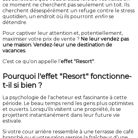
ce moment ne cherchent pas seulement un toit. Ils
cherchent désespérément un refuge contre le stress
quotidien, un endroit où ils pourront
enfin
se
détendre.
Pour captiver leur attention et, potentiellement,
maximiser votre prix de vente ?
Ne leur vendez pas
une maison. Vendez-leur une destination de
vacances.
C’est ce qu'on appelle l’
effet "Resort"
.
Pourquoi l'effet "Resort" fonctionne-
t-il si bien ?
La psychologie de l'acheteur est fascinante à cette
période. Le beau temps rend les gens plus optimistes
et ouverts. Lorsqu'ils visitent une propriété, ils se
projettent instantanément dans leur future vie
estivale.
Si votre cour arrière ressemble à une terrasse de café
branché ou si votre salon respire la fraîcheur d’une