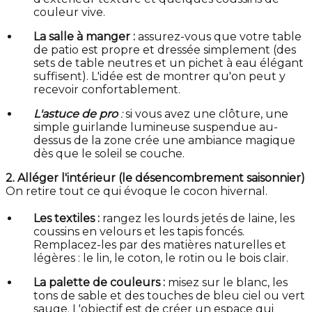
couleur vive.
La salle à manger :
assurez-vous que votre table
de patio est propre et dressée simplement (des
sets de table neutres et un pichet à eau élégant
suffisent). L'idée est de montrer qu'on peut y
recevoir confortablement.
L'astuce de pro
:
si vous avez une clôture, une
simple guirlande lumineuse suspendue au-
dessus de la zone crée une ambiance magique
dès que le soleil se couche.
2. Alléger l'intérieur (le désencombrement saisonnier)
On retire tout ce qui évoque le cocon hivernal.
Les textiles :
rangez les lourds jetés de laine, les
coussins en velours et les tapis foncés.
Remplacez-les par des matières naturelles et
légères : le lin, le coton, le rotin ou le bois clair.
La palette de couleurs :
misez sur le blanc, les
tons de sable et des touches de bleu ciel ou vert
sauge. L'objectif est de créer un espace qui