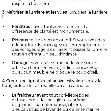
respire la fraîcheur.
3. Maîtriser la lumière et les vues:
juin, c’est la lumière
!
Fenêtres :
lavez toutes vos fenêtres. La
différence de clarté est monumentale.
Rideaux :
ouvrez-les en grand. Si vous avez des
rideaux lourds, envisagez de les remplacer par
des voilages légers qui laissent passer la lumière
tout en offrant un peu d'intimité.
Cadrage :
si vous avez une belle vue sur un
arbre en fleurs ou votre jardin, assurez-vous
qu'aucun meuble ne bloque le coup d’œil.
4. Créer une signature olfactive estivale:
oubliez les
bougies lourdes à la vanille ou à la cannelle.
La fraîcheur avant tout :
privilégiez des
diffuseurs ou des bougies aux arômes
d'agrumes (pamplemousse, citron),
d'eucalyptus, de lavande ou de brise marine.