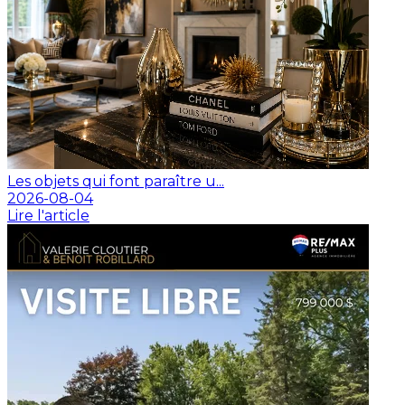
Les objets qui font paraître u...
2026-08-04
Lire l'article