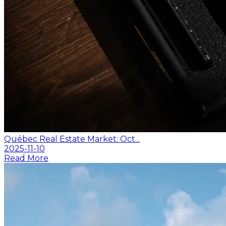
Québec Real Estate Market: Oct...
2025-11-10
Read More