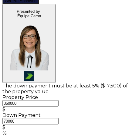
Get Pre-Approved
Presented by
Équipe Caron
The down payment must be at least 5% (
$17,500
) of
the property value.
Property Price
$
Down Payment
$
%