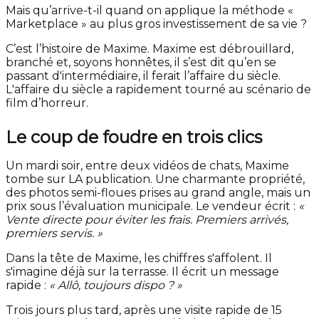
Mais qu’arrive-t-il quand on applique la méthode «
Marketplace » au plus gros investissement de sa vie ?
C’est l’histoire de Maxime. Maxime est débrouillard,
branché et, soyons honnêtes, il s’est dit qu’en se
passant d'intermédiaire, il ferait l’affaire du siècle.
L'affaire du siècle a rapidement tourné au scénario de
film d’horreur.
Le coup de foudre en trois clics
Un mardi soir, entre deux vidéos de chats, Maxime
tombe sur LA publication. Une charmante propriété,
des photos semi-floues prises au grand angle, mais un
prix sous l’évaluation municipale. Le vendeur écrit :
«
Vente directe pour éviter les frais. Premiers arrivés,
premiers servis. »
Dans la tête de Maxime, les chiffres s'affolent. Il
s'imagine déjà sur la terrasse. Il écrit un message
rapide :
« Allô, toujours dispo ? »
Trois jours plus tard, après une visite rapide de 15