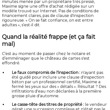
minutes menée par un propriétaire très pressé,
Maxime signe une offre d'achat rédigée sur un
modèle trouvé sur Internet. Pas de conditions de
financement claires, pas de clause d'inspection
rigoureuse. « On se fait confiance, on est entre
adultes », s'est-il dit.
Quand la réalité frappe (et ça fait
mal)
C’est au moment de passer chez le notaire et
d’emménager que le château de cartes s'est
effondré.
Le faux compromis de l'inspection :
n'ayant pas
été guidé pour inclure une clause d'inspection
béton par un professionnel certifié, Maxime a
fermé les yeux sur des « détails ». Résultat ? Des
infiltrations d'eau non déclarées à la première
grosse pluie d'automne.
Le casse-tête des titres de propriété :
le vendeur
gérait une succession complexe et n'était pas le