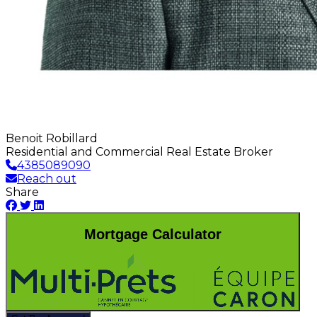
Benoit Robillard
Residential and Commercial Real Estate Broker
4385089090
Reach out
Share
Mortgage Calculator