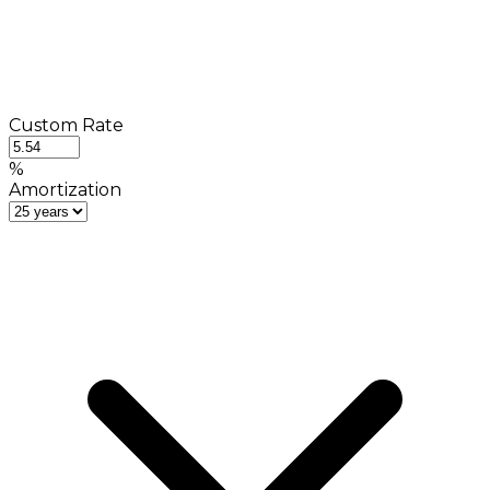
Custom Rate
%
Amortization