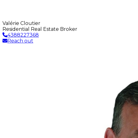
Valérie Cloutier
Residential Real Estate Broker
4388227368
Reach out