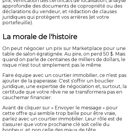
prix, vérification des certificats de localisation, analyse
approfondie des documents de copropriété ou des
déclarations du vendeur, et rédaction de clauses
juridiques qui protègent vos arrières (et votre
portefeuille).
La morale de l'histoire
On peut négocier un prix sur Marketplace pour une
table de salon égratignée. Au pire, on perd 50 $. Mais
quand on parle de centaines de milliers de dollars, le
risque n'est tout simplement pas le même.
Faire équipe avec un courtier immobilier, ce n'est pas
ajouter de la paperasse. C'est s'offrir un bouclier
juridique, une expertise de négociation et, surtout, la
certitude que votre rêve ne se transformera pas en
cauchemar financier.
Avant de cliquer sur « Envoyer le message » pour
cette offre qui semble trop belle pour être vraie,
parlez avec un courtier immobilier. Leur rôle est de
s'assurer que votre prochaine clé soit celle du
bonheur, et non celle des maux de tête..