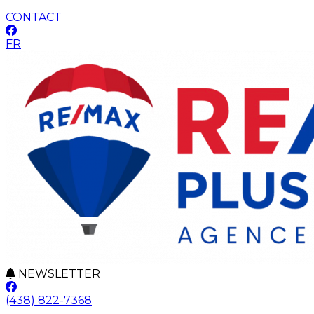
CONTACT
FR
NEWSLETTER
(438) 822-7368