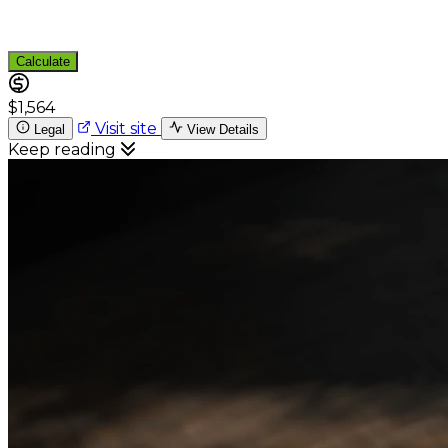
Calculate
$1,564
Visit site
Legal
View Details
Keep reading