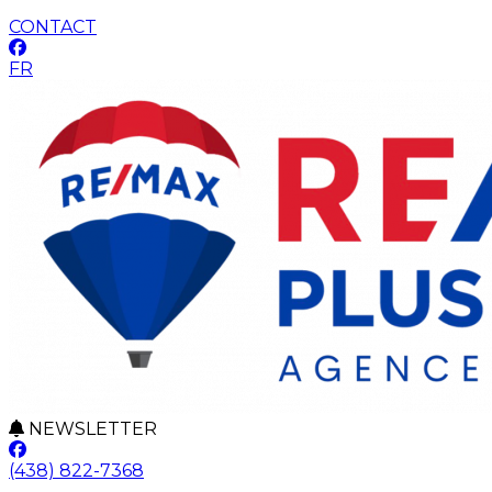
CONTACT
FR
NEWSLETTER
(438) 822-7368