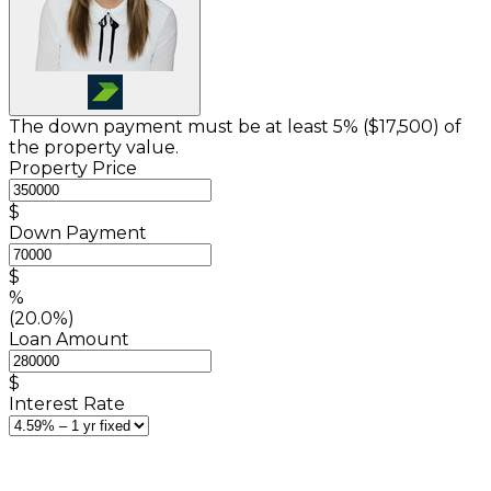
The down payment must be at least 5% (
$17,500
) of
the property value.
Property Price
$
Down Payment
$
%
(20.0%)
Loan Amount
$
Interest Rate