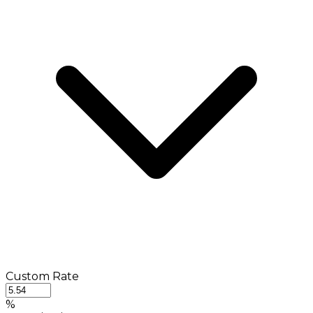
Custom Rate
%