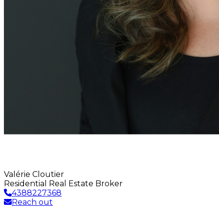
Valérie Cloutier
Residential Real Estate Broker
4388227368
Reach out