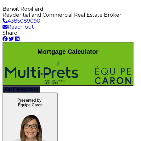
Benoit Robillard
Residential and Commercial Real Estate Broker
4385089090
Reach out
Share
Mortgage Calculator
Get Pre-Approved
Presented by
Équipe Caron