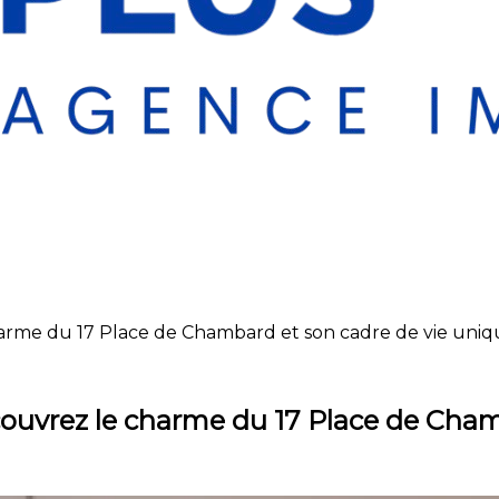
arme du 17 Place de Chambard et son cadre de vie unique
couvrez le charme du 17 Place de Cham