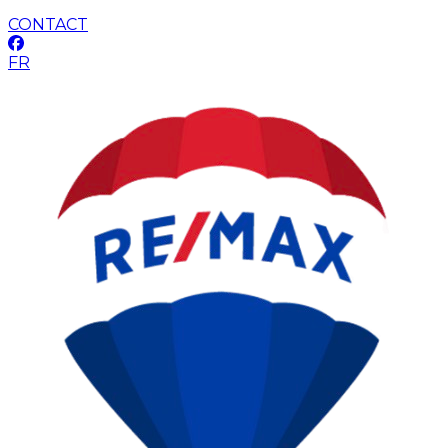
CONTACT
FR