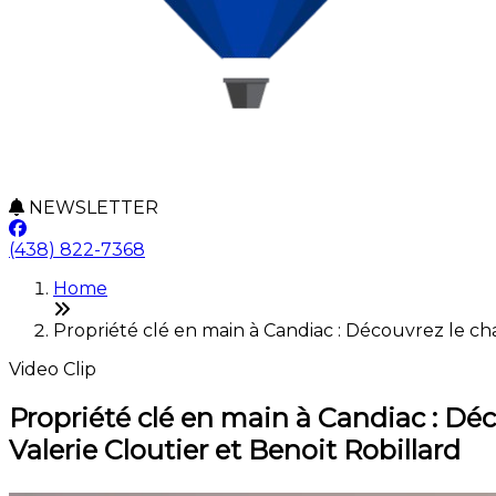
NEWSLETTER
(438) 822-7368
Home
Propriété clé en main à Candiac : Découvrez le ch
Video Clip
Propriété clé en main à Candiac : Dé
Valerie Cloutier et Benoit Robillard