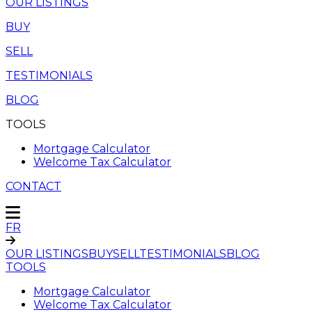
OUR LISTINGS
BUY
SELL
TESTIMONIALS
BLOG
TOOLS
Mortgage Calculator
Welcome Tax Calculator
CONTACT
FR
OUR LISTINGS
BUY
SELL
TESTIMONIALS
BLOG
TOOLS
Mortgage Calculator
Welcome Tax Calculator