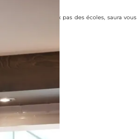
en main
, située à deux pas des écoles, saura vous